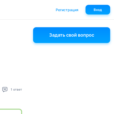
Регистрация
Вход
Задать свой вопрос
1
ответ