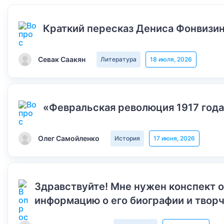
Краткий пересказ Дениса Фонвизин
Севак Саакян
Литература
18 июля, 2026
«Февральская революция 1917 года
Олег Самойленко
История
17 июня, 2026
Здравствуйте! Мне нужен конспект 
информацию о его биографии и творч