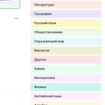
Литература
География
Русский язык
Обществознание
Окружающий мир
Биология
Другое
Химия
Математика
Физика
Английский язык