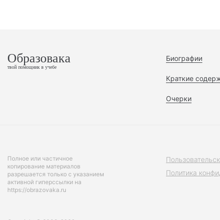
Образовака
Биографии
твой помощник в учебе
Краткие содер
Очерки
Полное или частичное
Пользовательск
копирование материалов
Политика конфи
разрешается только с указанием
активной гиперссылки на
https://obrazovaka.ru