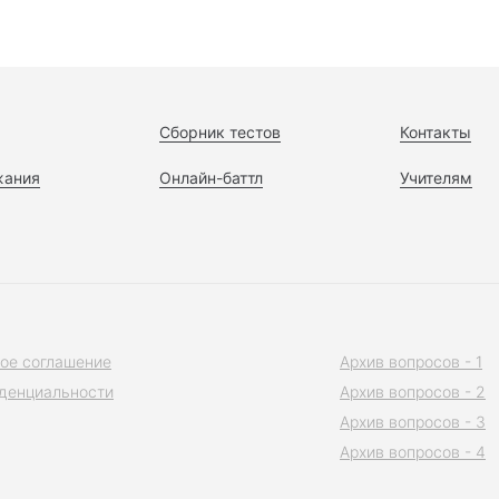
Сборник тестов
Контакты
жания
Онлайн-баттл
Учителям
ое соглашение
Архив вопросов - 1
денциальности
Архив вопросов - 2
Архив вопросов - 3
Архив вопросов - 4