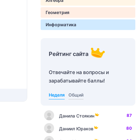
Алгебра
Геометрия
Информатика
Рейтинг сайта
Отвечайте на вопросы и
зарабатывайте баллы!
Неделя
Общий
87
Данила Стоякин
80
Даниил Юраков