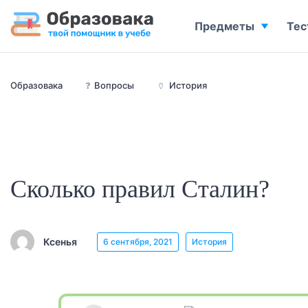
Предметы
Тес
Образовака
❓
Вопросы
🏺
История
Сколько правил Сталин?
Ксенья
6 сентября, 2021
История