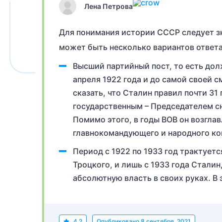
Лена Петрова
Для понимания истории СССР следует зн
может быть несколько вариантов ответа
Высший партийный пост, то есть дол
апреля 1922 года и до самой своей с
сказать, что Сталин правил почти 31
государственным – Председателем с
Помимо этого, в годы ВОВ он возгла
главнокомандующего и народного ко
Период с 1922 по 1933 год трактует
Троцкого, и лишь с 1933 года Стали
абсолютную власть в своих руках. В 
4.2
Опубликовано
8 сентября, 2021