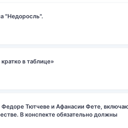
а "Недоросль".
 кратко в таблице»
о Федоре Тютчеве и Афанасии Фете, включ
естве. В конспекте обязательно должны