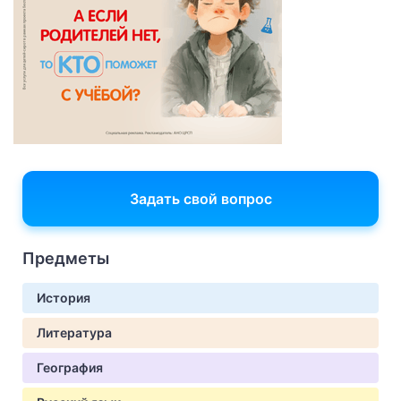
Задать свой вопрос
Предметы
История
Литература
География