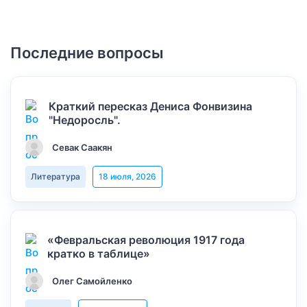
Последние вопросы
Краткий пересказ Дениса Фонвизина
"Недоросль".
Севак Саакян
Литература
18 июля, 2026
«Февральская революция 1917 года
кратко в таблице»
Олег Самойленко