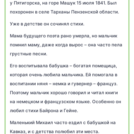
у Пятигорска, на горе Машук 15 июля 1841. Был
похоронен в селе Тарханы Пензенской области.
Уже в детстве он сочинял стихи.
Мама будущего поэта рано умерла, но мальчик
помнил маму, даже когда вырос – она часто пела
грустные песни.
Его воспитывала бабушка – богатая помещица,
которая очень любила мальчика. Ей помогала в
воспитании няня – немка и гувернер – француз.
Поэтому мальчик хорошо говорил и читал книги
на немецком и французском языке. Особенно он
любил стихи Байрона и Гейне.
Маленький Михаил часто ездил с бабушкой на
Кавказ, и с детства полюбил эти места.