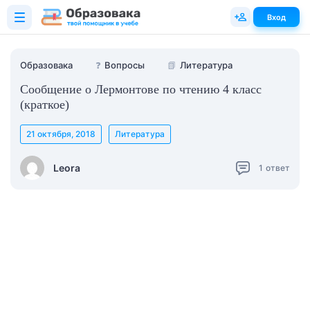
Вход
Образовака
❓
Вопросы
📗
Литература
Сообщение о Лермонтове по чтению 4 класс
(краткое)
21 октября, 2018
Литература
Leora
1
ответ