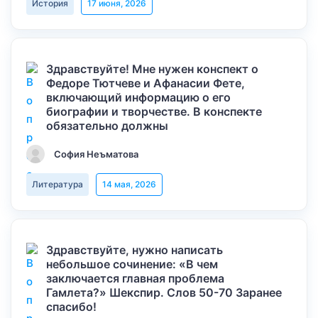
История
17 июня, 2026
Здравствуйте! Мне нужен конспект о
Федоре Тютчеве и Афанасии Фете,
включающий информацию о его
биографии и творчестве. В конспекте
обязательно должны
София Неъматова
Литература
14 мая, 2026
Здравствуйте, нужно написать
небольшое сочинение: «В чем
заключается главная проблема
Гамлета?» Шекспир. Слов 50-70 Заранее
спасибо!