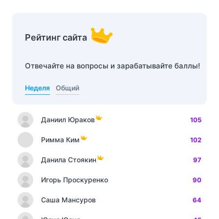
Рейтинг сайта
Отвечайте на вопросы и зарабатывайте баллы!
Неделя
Общий
Даниил Юраков
105
Римма Ким
102
Данила Стоякин
97
Игорь Проскуренко
90
Саша Мансуров
64