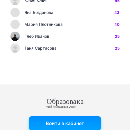
Юлия Юлия
45
Яна Богданова
43
Мария Плотникова
40
Глеб Иванов
25
Таня Сартасова
25
Образовака
твой помощник в учебе
Войти в кабинет