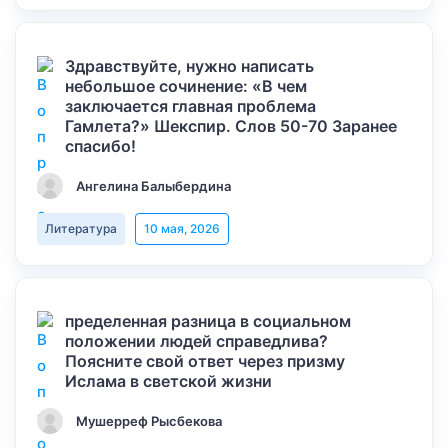
Здравствуйте, нужно написать
небольшое сочинение: «В чем
заключается главная проблема
Гамлета?» Шекспир. Слов 50-70 Заранее
спасибо!
Ангелина Балыбердина
Литература
10 мая, 2026
пределенная разница в социальном
положении людей справедлива?
Поясните свой ответ через призму
Ислама в светской жизни
Мушерреф Рысбекова