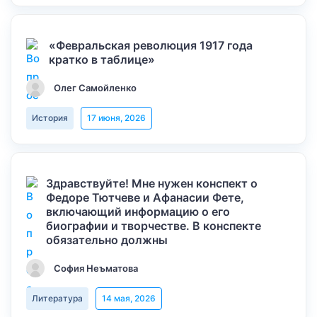
«Февральская революция 1917 года
кратко в таблице»
Олег Самойленко
История
17 июня, 2026
Здравствуйте! Мне нужен конспект о
Федоре Тютчеве и Афанасии Фете,
включающий информацию о его
биографии и творчестве. В конспекте
обязательно должны
София Неъматова
Литература
14 мая, 2026