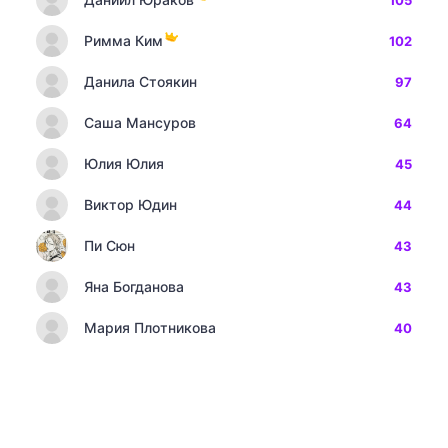
105
Римма Ким
102
Данила Стоякин
97
Саша Мансуров
64
Юлия Юлия
45
Виктор Юдин
44
Пи Сюн
43
Яна Богданова
43
Мария Плотникова
40