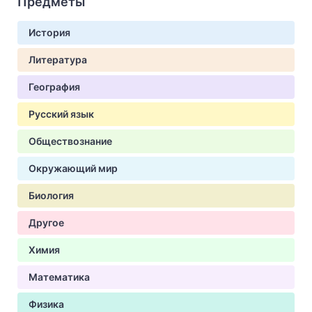
Предметы
История
Литература
География
Русский язык
Обществознание
Окружающий мир
Биология
Другое
Химия
Математика
Физика