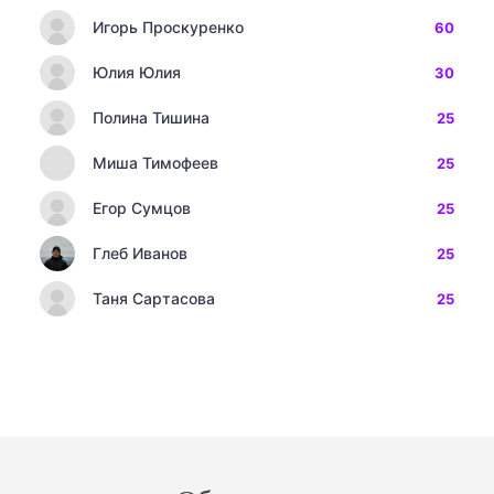
Игорь Проскуренко
60
Юлия Юлия
30
Полина Тишина
25
Миша Тимофеев
25
Егор Сумцов
25
Глеб Иванов
25
Таня Сартасова
25