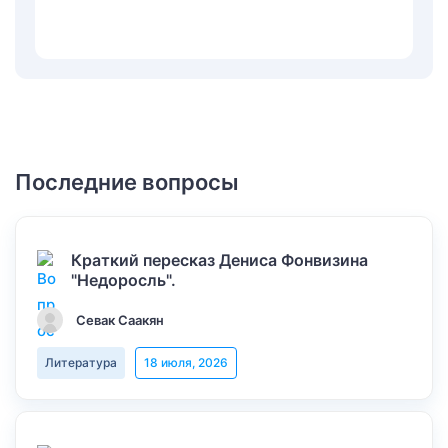
Последние вопросы
Краткий пересказ Дениса Фонвизина
"Недоросль".
Севак Саакян
Литература
18 июля, 2026