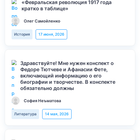
«Февральская революция 1917 года
кратко в таблице»
Олег Самойленко
История
17 июня, 2026
Здравствуйте! Мне нужен конспект о
Федоре Тютчеве и Афанасии Фете,
включающий информацию о его
биографии и творчестве. В конспекте
обязательно должны
София Неъматова
Литература
14 мая, 2026