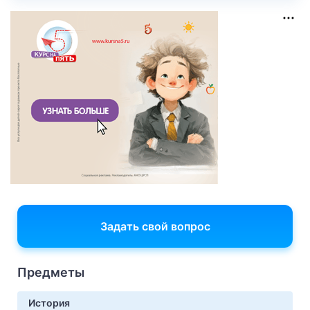
Задать свой вопрос
Предметы
История