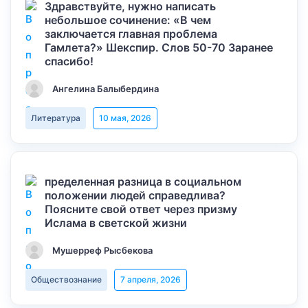
Здравствуйте, нужно написать
небольшое сочинение: «В чем
заключается главная проблема
Гамлета?» Шекспир. Слов 50-70 Заранее
спасибо!
Ангелина Балыбердина
Литература
10 мая, 2026
пределенная разница в социальном
положении людей справедлива?
Поясните свой ответ через призму
Ислама в светской жизни
Мушерреф Рысбекова
Обществознание
7 апреля, 2026