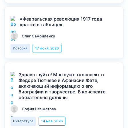
«Февральская революция 1917 года
кратко в таблице»
Олег Самойленко
История
17 июня, 2026
Здравствуйте! Мне нужен конспект о
Федоре Тютчеве и Афанасии Фете,
включающий информацию о его
биографии и творчестве. В конспекте
обязательно должны
София Неъматова
Литература
14 мая, 2026