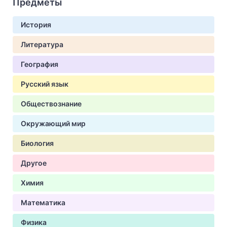
Предметы
История
Литература
География
Русский язык
Обществознание
Окружающий мир
Биология
Другое
Химия
Математика
Физика