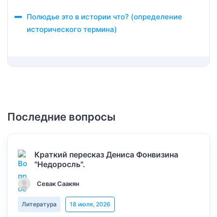
Полюдье это в истории что? (определение
исторического термина)
Последние вопросы
Краткий пересказ Дениса Фонвизина
"Недоросль".
Севак Саакян
Литература
18 июля, 2026