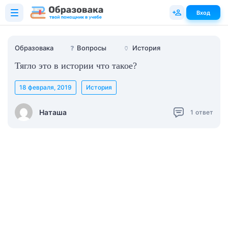
Вход
Образовака
❓
Вопросы
🏺
История
Тягло это в истории что такое?
18 февраля, 2019
История
Наташа
1
ответ