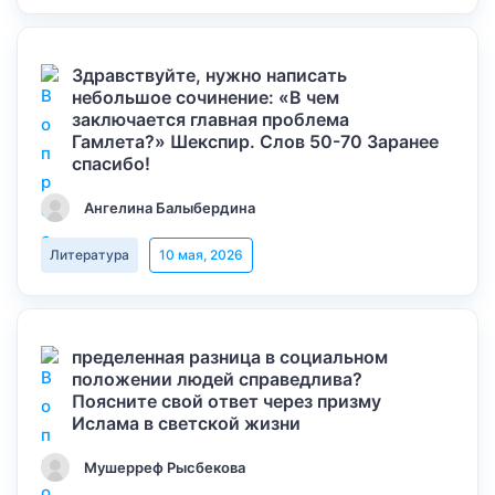
Здравствуйте, нужно написать
небольшое сочинение: «В чем
заключается главная проблема
Гамлета?» Шекспир. Слов 50-70 Заранее
спасибо!
Ангелина Балыбердина
Литература
10 мая, 2026
пределенная разница в социальном
положении людей справедлива?
Поясните свой ответ через призму
Ислама в светской жизни
Мушерреф Рысбекова