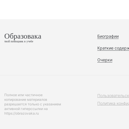
Образовака
Биографии
твой помощник в учебе
Краткие содер
Очерки
Полное или частичное
Пользовательск
копирование материалов
Политика конфи
разрешается только с указанием
активной гиперссылки на
https://obrazovaka.ru