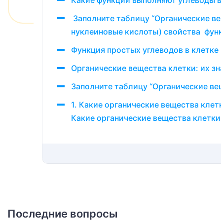
Какие функции выполняют углеводы 
Заполните таблицу “Органические вещ
нуклеиновые кислоты) свойства фун
Функция простых углеводов в клетке
Органические вещества клетки: их зн
Заполните таблицу “Органические ве
1. Какие органические вещества кле
Какие органические вещества клетки
Последние вопросы