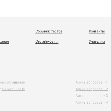
Сборник тестов
Контакты
жания
Онлайн-баттл
Учителям
ое соглашение
Архив вопросов - 1
денциальности
Архив вопросов - 2
Архив вопросов - 3
Архив вопросов - 4