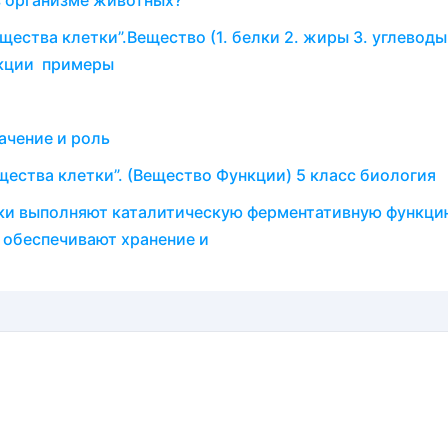
в организме животных?
ества клетки”.Вещество (1. белки 2. жиры 3. углеводы
кции примеры​
ачение и роль
щества клетки”. (Вещество Функции) 5 класс биология
тки выполняют каталитическую ферментативную функци
 обеспечивают хранение и