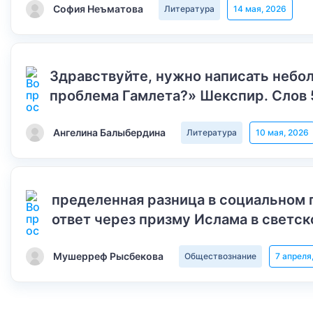
София Неъматова
Литература
14 мая, 2026
Здравствуйте, нужно написать небол
проблема Гамлета?» Шекспир. Слов 
Ангелина Балыбердина
Литература
10 мая, 2026
пределенная разница в социальном 
ответ через призму Ислама в светск
Мушерреф Рысбекова
Обществознание
7 апреля