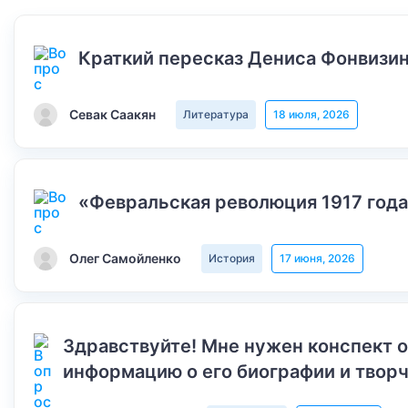
Краткий пересказ Дениса Фонвизин
Севак Саакян
Литература
18 июля, 2026
«Февральская революция 1917 года
Олег Самойленко
История
17 июня, 2026
Здравствуйте! Мне нужен конспект 
информацию о его биографии и творч