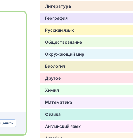
Литература
География
Русский язык
Обществознание
Окружающий мир
Биология
Другое
Химия
Математика
Физика
ценить
Английский язык