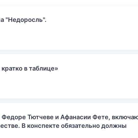
а "Недоросль".
 кратко в таблице»
о Федоре Тютчеве и Афанасии Фете, включ
естве. В конспекте обязательно должны