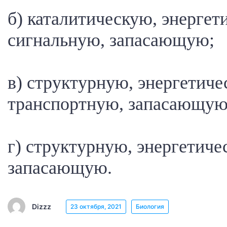
б) каталитическую, энергет
сигнальную, запасающую;
в) структурную, энергетиче
транспортную, запасающую
г) структурную, энергетиче
запасающую.
Dizzz
23 октября, 2021
Биология