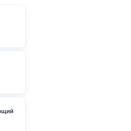
ающий