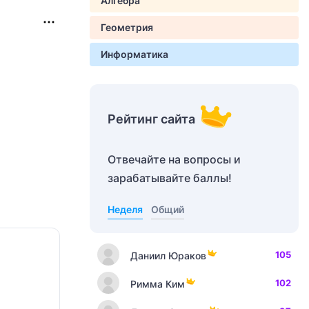
Алгебра
Геометрия
Информатика
Рейтинг сайта
Отвечайте на вопросы и
зарабатывайте баллы!
Неделя
Общий
105
Даниил Юраков
102
Римма Ким