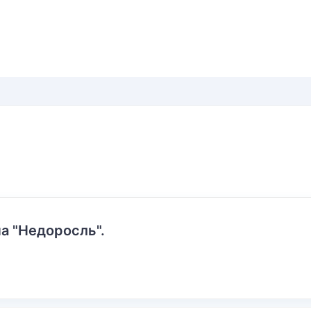
а "Недоросль".