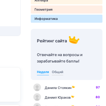
Алгебра
Геометрия
Информатика
Рейтинг сайта
Отвечайте на вопросы и
зарабатывайте баллы!
Неделя
Общий
97
Данила Стоякин
80
Даниил Юраков