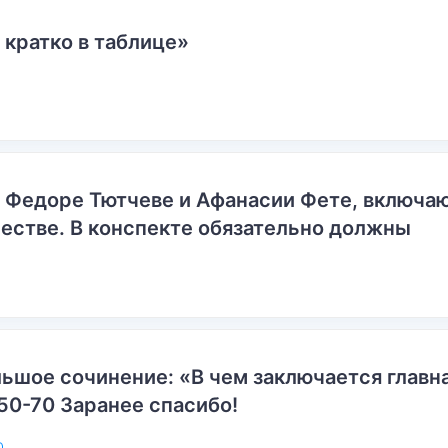
 кратко в таблице»
о Федоре Тютчеве и Афанасии Фете, включ
естве. В конспекте обязательно должны
ьшое сочинение: «В чем заключается главн
50-70 Заранее спасибо!