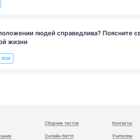
положении людей справедлива? Поясните с
ой жизни
, 2026
Сборник тестов
Контакты
жания
Онлайн-баттл
Учителям