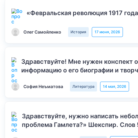
«Февральская революция 1917 года
Олег Самойленко
История
17 июня, 2026
Здравствуйте! Мне нужен конспект 
информацию о его биографии и творч
София Неъматова
Литература
14 мая, 2026
Здравствуйте, нужно написать небол
проблема Гамлета?» Шекспир. Слов 