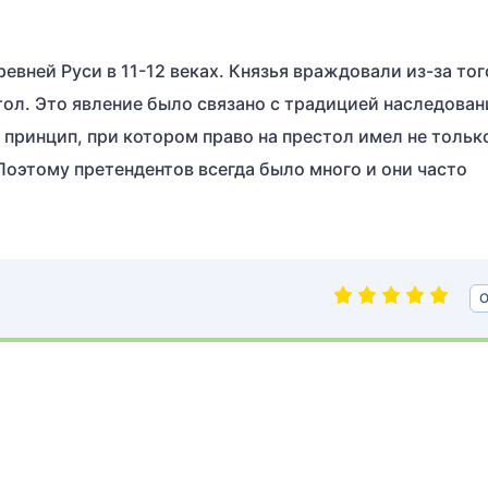
евней Руси в 11-12 веках. Князья враждовали из-за тог
ол. Это явление было связано с традицией наследован
 принцип, при котором право на престол имел не тольк
 Поэтому претендентов всегда было много и они часто
О