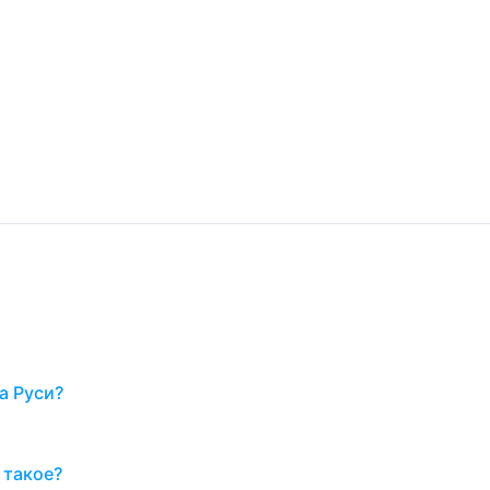
а Руси?
 такое?