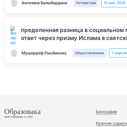
Ангелина Балыбердина
Литература
10 мая, 2026
пределенная разница в социальном 
ответ через призму Ислама в светск
Мушерреф Рысбекова
Обществознание
7 апреля
Образовака
Биографии
твой помощник в учебе
Краткие содер