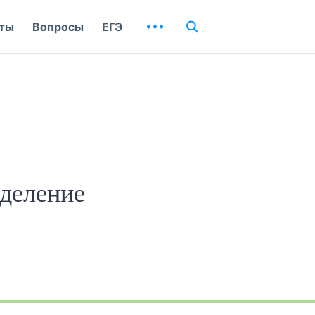
ты
Вопросы
ЕГЭ
еделение