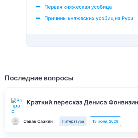
Первая княжеская усобица
Причины княжеских усобиц на Руси
Последние вопросы
Краткий пересказ Дениса Фонвизин
Севак Саакян
Литература
18 июля, 2026