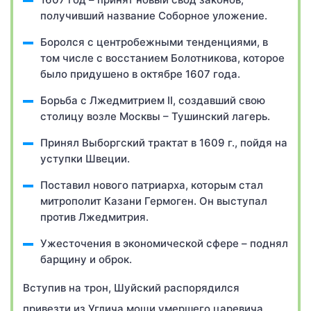
получивший название Соборное уложение.
Боролся с центробежными тенденциями, в
том числе с восстанием Болотникова, которое
было придушено в октябре 1607 года.
Борьба с Лжедмитрием II, создавший свою
столицу возле Москвы – Тушинский лагерь.
Принял Выборгский трактат в 1609 г., пойдя на
уступки Швеции.
Поставил нового патриарха, которым стал
митрополит Казани Гермоген. Он выступал
против Лжедмитрия.
Ужесточения в экономической сфере – поднял
барщину и оброк.
Вступив на трон, Шуйский распорядился
привезти из Углича мощи умершего царевича