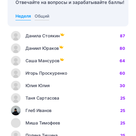
Отвечайте на вопросы и зарабатывайте баллы!
Неделя
Общий
Данила Стоякин
87
Даниил Юраков
80
Саша Мансуров
64
Игорь Проскуренко
60
Юлия Юлия
30
Таня Сартасова
25
Глеб Иванов
25
Миша Тимофеев
25
Полина Тишина
25