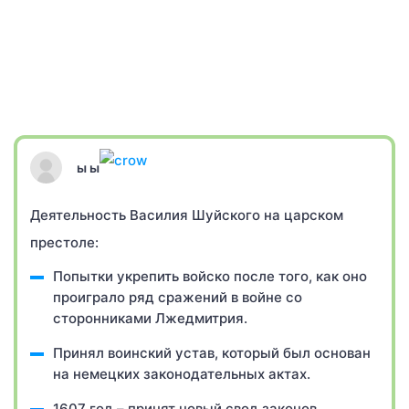
ы ы
Деятельность Василия Шуйского на царском
престоле:
Попытки укрепить войско после того, как оно
проиграло ряд сражений в войне со
сторонниками Лжедмитрия.
Принял воинский устав, который был основан
на немецких законодательных актах.
1607 год – принят новый свод законов,