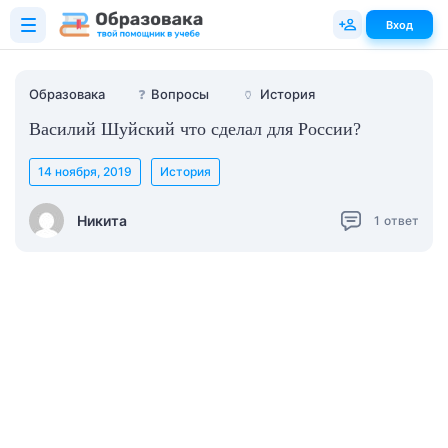
Вход
Образовака
❓
Вопросы
🏺
История
Василий Шуйский что сделал для России?
14 ноября, 2019
История
Никита
1
ответ