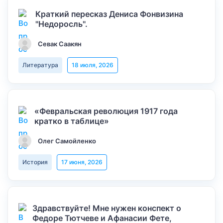
Краткий пересказ Дениса Фонвизина
"Недоросль".
Севак Саакян
Литература
18 июля, 2026
«Февральская революция 1917 года
кратко в таблице»
Олег Самойленко
История
17 июня, 2026
Здравствуйте! Мне нужен конспект о
Федоре Тютчеве и Афанасии Фете,