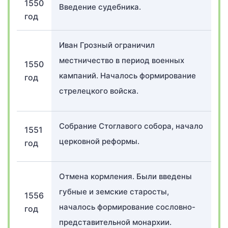
1550
Введение судебника.
год
Иван Грозный ограничил
местничество в период военных
1550
кампаний. Началось формирование
год
стрелецкого войска.
Собрание Стоглавого собора, начало
1551
церковной реформы.
год
Отмена кормления. Были введены
губные и земские старосты,
1556
началось формирование сословно-
год
представительной монархии.