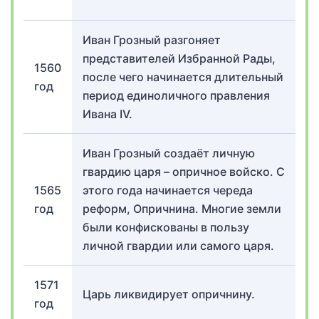
Иван Грозный разгоняет
представителей Избранной Рады,
1560
после чего начинается длительный
год
период единоличного правления
Ивана IV.
Иван Грозный создаёт личную
гвардию царя – опричное войско. С
1565
этого года начинается череда
год
реформ, Опричнина. Многие земли
были конфискованы в пользу
личной гвардии или самого царя.
1571
Царь ликвидирует опричнину.
год