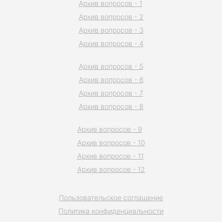
Архив вопросов - 1
Архив вопросов - 2
Архив вопросов - 3
Архив вопросов - 4
Архив вопросов - 5
Архив вопросов - 6
Архив вопросов - 7
Архив вопросов - 8
Архив вопросов - 9
Архив вопросов - 10
Архив вопросов - 11
Архив вопросов - 12
Пользовательское соглашение
Политика конфиденциальности