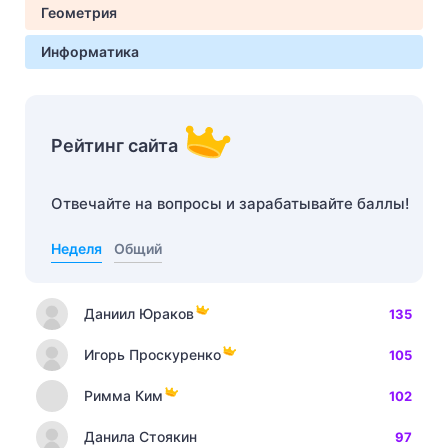
Геометрия
Информатика
Рейтинг сайта
Отвечайте на вопросы и зарабатывайте баллы!
Неделя
Общий
Даниил Юраков
135
Игорь Проскуренко
105
Римма Ким
102
Данила Стоякин
97