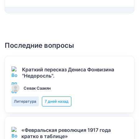
Последние вопросы
Краткий пересказ Дениса Фонвизина
"Недоросль".
Севак Саакян
Литература
7 дней назад
«Февральская революция 1917 года
кратко в таблице»