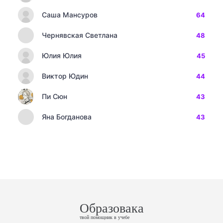
Саша Мансуров
64
Чернявская Светлана
48
Юлия Юлия
45
Виктор Юдин
44
Пи Сюн
43
Яна Богданова
43
Образовака
твой помощник в учебе