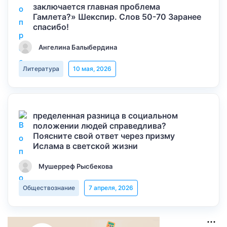
заключается главная проблема
Гамлета?» Шекспир. Слов 50-70 Заранее
спасибо!
Ангелина Балыбердина
Литература
10 мая, 2026
пределенная разница в социальном
положении людей справедлива?
Поясните свой ответ через призму
Ислама в светской жизни
Мушерреф Рысбекова
Обществознание
7 апреля, 2026