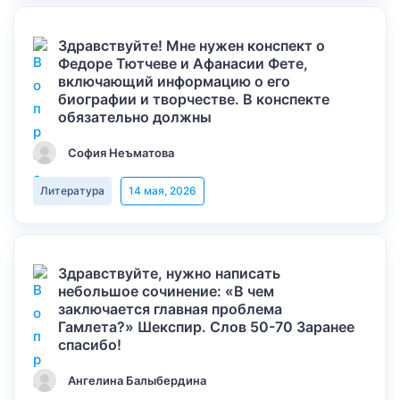
Здравствуйте! Мне нужен конспект о
Федоре Тютчеве и Афанасии Фете,
включающий информацию о его
биографии и творчестве. В конспекте
обязательно должны
София Неъматова
Литература
14 мая, 2026
Здравствуйте, нужно написать
небольшое сочинение: «В чем
заключается главная проблема
Гамлета?» Шекспир. Слов 50-70 Заранее
спасибо!
Ангелина Балыбердина