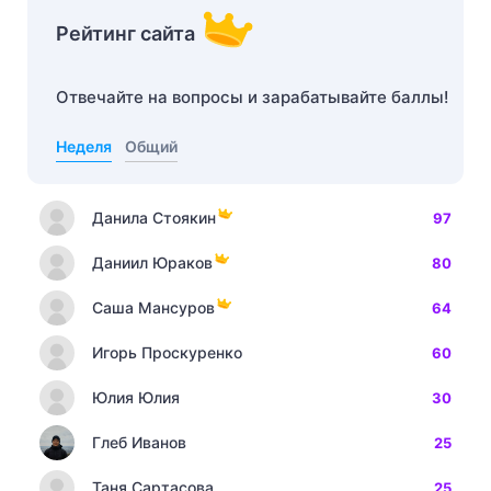
Рейтинг сайта
Отвечайте на вопросы и зарабатывайте баллы!
Неделя
Общий
Данила Стоякин
97
Даниил Юраков
80
Саша Мансуров
64
Игорь Проскуренко
60
Юлия Юлия
30
Глеб Иванов
25
Таня Сартасова
25