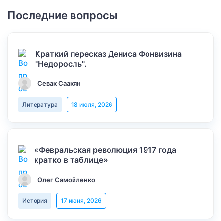
Последние вопросы
Краткий пересказ Дениса Фонвизина
"Недоросль".
Севак Саакян
Литература
18 июля, 2026
«Февральская революция 1917 года
кратко в таблице»
Олег Самойленко
История
17 июня, 2026