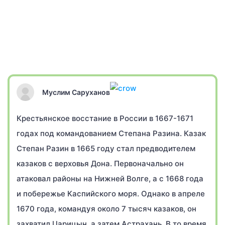
Муслим Саруханов
Крестьянское восстание в России в 1667-1671
годах под командованием Степана Разина. Казак
Степан Разин в 1665 году стал предводителем
казаков с верховья Дона. Первоначально он
атаковал районы на Нижней Волге, а с 1668 года
и побережье Каспийского моря. Однако в апреле
1670 года, командуя около 7 тысяч казаков, он
захватил Царицын, а затем Астрахань. В то время