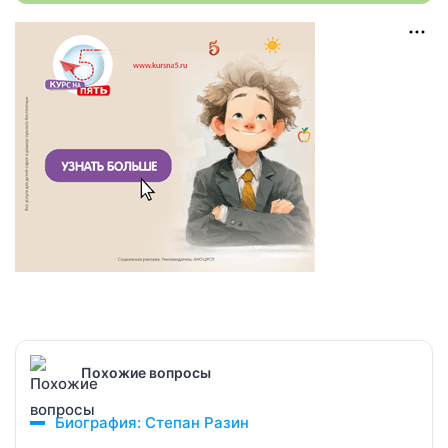
Похожие вопросы
Биография: Степан Разин