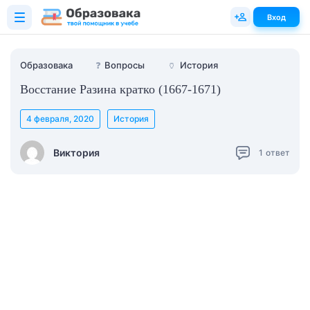
Вход
Образовака
❓
Вопросы
🏺
История
Восстание Разина кратко (1667-1671)
4 февраля, 2020
История
Виктория
1
ответ