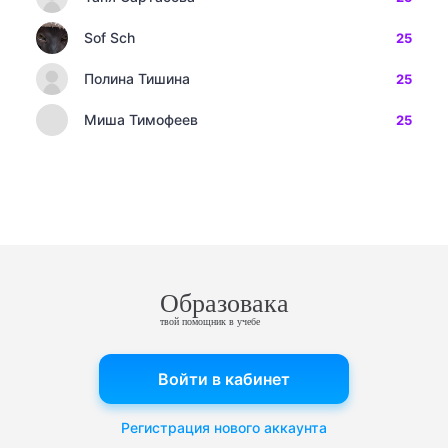
Sof Sch
25
Полина Тишина
25
Миша Тимофеев
25
Образовака
твой помощник в учебе
Войти в кабинет
Регистрация нового аккаунта