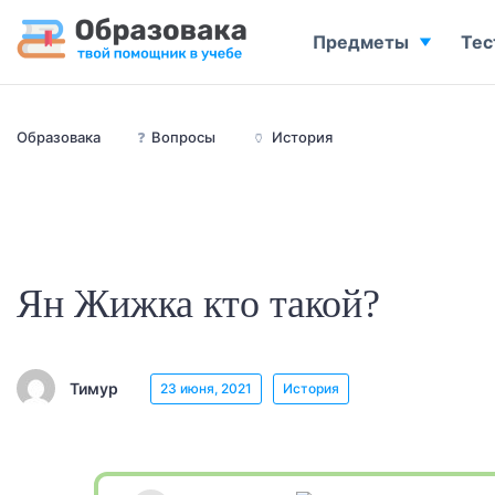
Предметы
Тес
Образовака
❓
Вопросы
🏺
История
Ян Жижка кто такой?
Тимур
23 июня, 2021
История