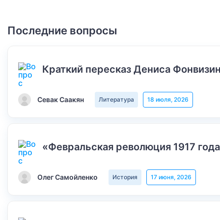
Последние вопросы
Краткий пересказ Дениса Фонвизин
Севак Саакян
Литература
18 июля, 2026
«Февральская революция 1917 года
Олег Самойленко
История
17 июня, 2026