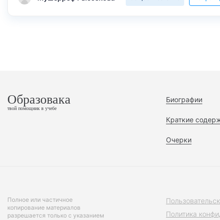
Образовака
Биографии
твой помощник в учебе
Краткие содер
Очерки
Полное или частичное
Пользовательск
копирование материалов
Политика конфи
разрешается только с указанием