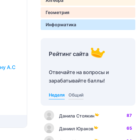
Алгебра
Геометрия
Информатика
Рейтинг сайта
ну А.С
Отвечайте на вопросы и
зарабатывайте баллы!
Неделя
Общий
87
Данила Стоякин
65
Даниил Юраков