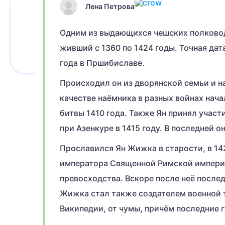
Лена Петрова
Одним из выдающихся чешских полковод
живший с 1360 по 1424 годы. Точная дат
года в Пршибиславе.
Происходил он из дворянской семьи и н
качестве наёмника в разных войнах нач
битвы 1410 года. Также Ян принял участ
при Азенкуре в 1415 году. В последней о
Прославился Ян Жижка в старости, в 142
императора Священной Римской империи
превосходства. Вскоре после неё после
Жижка стал также создателем военной т
Википедии, от чумы, причём последние 