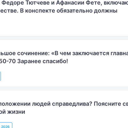
о Федоре Тютчеве и Афанасии Фете, включ
естве. В конспекте обязательно должны
ьшое сочинение: «В чем заключается главн
50-70 Заранее спасибо!
положении людей справедлива? Поясните с
ой жизни
, 2026