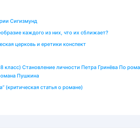
рии Сигизмунд
образие каждого из них, что их сближает?
еская церковь и еретики конспект
(8 класс) Становление личности Петра Гринёва По рома
 романа Пушкина
 (критическая статья о романе)