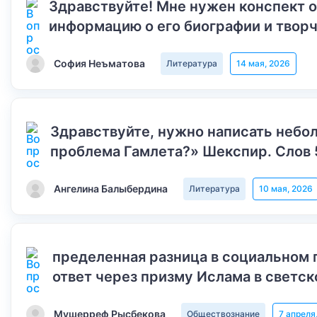
Здравствуйте! Мне нужен конспект 
информацию о его биографии и творч
София Неъматова
Литература
14 мая, 2026
Здравствуйте, нужно написать небол
проблема Гамлета?» Шекспир. Слов 
Ангелина Балыбердина
Литература
10 мая, 2026
пределенная разница в социальном 
ответ через призму Ислама в светск
Мушерреф Рысбекова
Обществознание
7 апреля