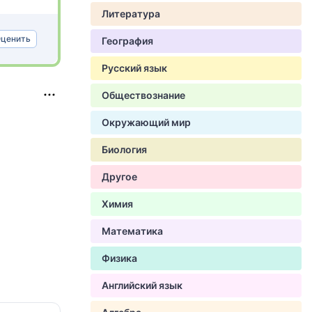
Литература
ценить
География
Русский язык
Обществознание
Окружающий мир
Биология
Другое
Химия
Математика
Физика
Английский язык