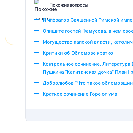
Похожие вопросы
Император Священной Римской импе
Опишите гостей Фамусова. в чем свое
Могущество папской власти, католич
Критики об Обломове кратко
Контрольное сочинение, Литература 
Пушкина “Капитанская дочка” План I
Добролюбов “Что такое обломовщина”
Краткое сочинение Горе от ума