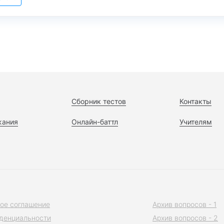
Сборник тестов
Контакты
жания
Онлайн-баттл
Учителям
ое соглашение
Архив вопросов - 1
денциальности
Архив вопросов - 2