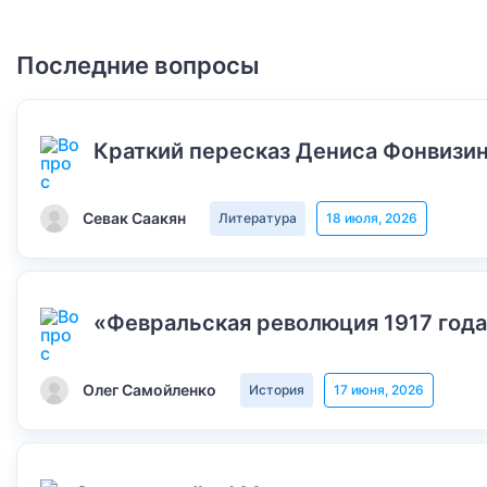
Последние вопросы
Краткий пересказ Дениса Фонвизин
Севак Саакян
Литература
18 июля, 2026
«Февральская революция 1917 года
Олег Самойленко
История
17 июня, 2026