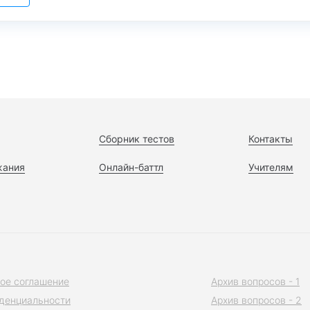
Сборник тестов
Контакты
жания
Онлайн-баттл
Учителям
ое соглашение
Архив вопросов - 1
денциальности
Архив вопросов - 2