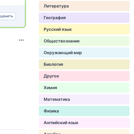
Литература
ценить
География
Русский язык
Обществознание
Окружающий мир
Биология
Другое
Химия
Математика
Физика
Английский язык