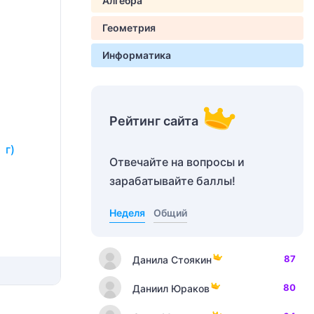
Алгебра
Геометрия
Информатика
Рейтинг сайта
 г)
Отвечайте на вопросы и
зарабатывайте баллы!
Неделя
Общий
87
Данила Стоякин
80
Даниил Юраков