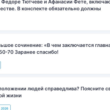
о Федоре Тютчеве и Афанасии Фете, включ
естве. В конспекте обязательно должны
ьшое сочинение: «В чем заключается главн
50-70 Заранее спасибо!
положении людей справедлива? Поясните с
ой жизни
, 2026