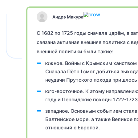
Андрэ Макура
С 1682 по 1725 годы сначала царём, а з
связана активная внешняя политика с в
внешней политики были такие:
южное. Войны с Крымским ханством и
Сначала Пётр I смог добиться выхода
неудачи Прутского похода пришлось 
юго-восточное. К этому направлению
году и Персидские походы 1722-1723
западное. Основным событием стала 
Балтийское море, а также Великое п
отношений с Европой.