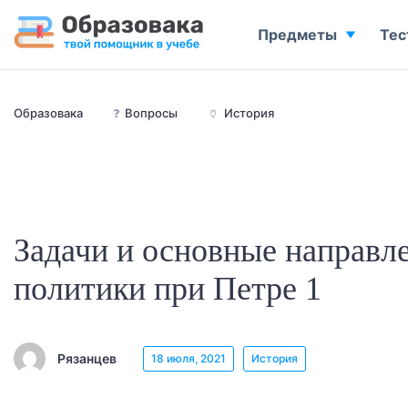
Предметы
Тес
Образовака
❓
Вопросы
🏺
История
Задачи и основные направл
политики при Петре 1
Рязанцев
18 июля, 2021
История