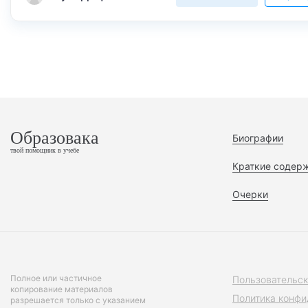
Образовака
Биографии
твой помощник в учебе
Краткие содер
Очерки
Полное или частичное
Пользовательск
копирование материалов
Политика конфи
разрешается только с указанием