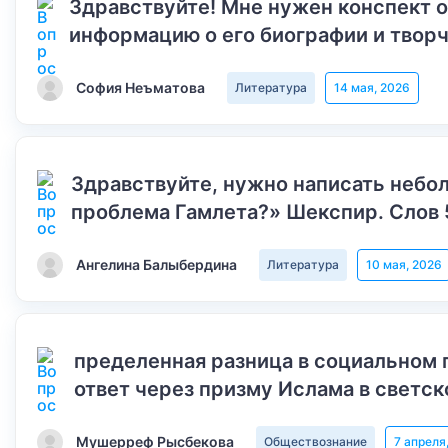
Здравствуйте! Мне нужен конспект 
информацию о его биографии и творч
София Неъматова
Литература
14 мая, 2026
Здравствуйте, нужно написать небол
проблема Гамлета?» Шекспир. Слов 
Ангелина Балыбердина
Литература
10 мая, 2026
пределенная разница в социальном 
ответ через призму Ислама в светск
Мушерреф Рысбекова
Обществознание
7 апреля