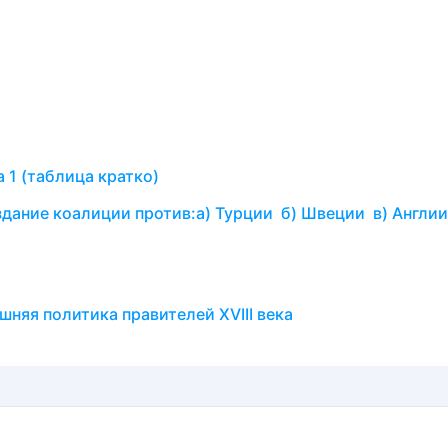
 1 (таблица кратко)
дание коалиции против:а) Турции б) Швеции в) Англии
шняя политика правителей XVIII века