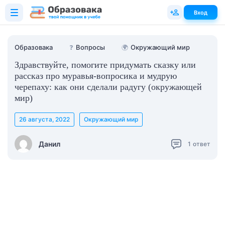
Вход
Образовака
❓
Вопросы
🌍
Окружающий мир
Здравствуйте, помогите придумать сказку или
рассказ про муравья-вопросика и мудрую
черепаху: как они сделали радугу (окружающей
мир)
26 августа, 2022
Окружающий мир
Данил
1
ответ