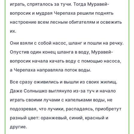
играть, спряталось за тучи. Тогда Муравей-
вопросик и мудрая Черепаха решили поднять
настроение всем лесным обитателям и освежить
их.
Они взяли с собой насос, шланг и пошли на речку.
Опустив один конец шланга в воду, Муравей-
вопросик начала качать воду с помощью насоса,
а Черепаха направляла поток воды.
Все сразу оживились и вышли из своих жилищ.
Даже Солнышко выглянуло из-за туч и начало
играть своими лучами с капельками воды, не
подозревая, что лучики, распадаясь, приобретут
разный цвет: оранжевый, синий, красный и
другие.