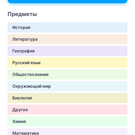
Предметы
История
Литература
География
Русский язык
Обществознание
Окружающий мир
Биология
Другое
Химия
Математика