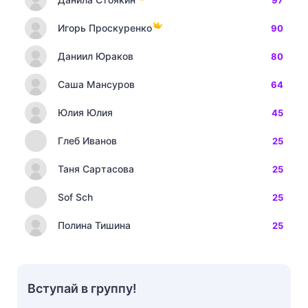
Игорь Проскуренко
90
Даниил Юраков
80
Саша Мансуров
64
Юлия Юлия
45
Глеб Иванов
25
Таня Сартасова
25
Sof Sch
25
Полина Тишина
25
Вступай в группу!