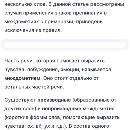
нескольких слов. В данной статье рассмотрены
случаи применения знаков препинания в
междометиях с примерами, приведены
исключения из правил.
Часть речи, которая помогает выразить
чувства, побуждения, эмоции, называется
междометием
. Оно стоит отдельно от
остальных частей речи.
Существуют
производные
(образованные от
других слов) и
непроизводные
междометия
(короткие формы слов, помогающие выразить
чувства:
ох, ай, ух и т.д.
). В состав одного