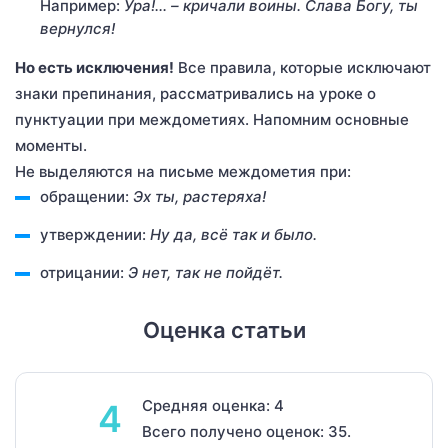
Например:
Ура!… – кричали воины. Слава Богу, ты
вернулся!
Но есть исключения!
Все правила, которые исключают
знаки препинания, рассматривались на уроке о
пунктуации при междометиях. Напомним основные
моменты.
Не выделяются на письме междометия при:
обращении:
Эх ты, растеряха!
утверждении:
Ну да, всё так и было.
отрицании:
Э нет, так не пойдёт.
Оценка статьи
Средняя оценка: 4
4
Всего получено оценок: 35.