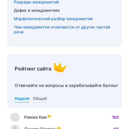
Разряды междометий
Дефис в междометиях
Морфологический разбор междометия
Чем междометия отличаются от других частей
речи
Рейтинг сайта
Отвечайте на вопросы и зарабатывайте баллы!
Неделя
Общий
Римма Ким
102
Данила Стоякин
97