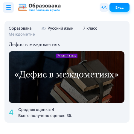
Вход
Образовака
✍
Русский язык
7 класс
Междометие
Дефис в междометиях
Средняя оценка: 4
4
Всего получено оценок: 35.