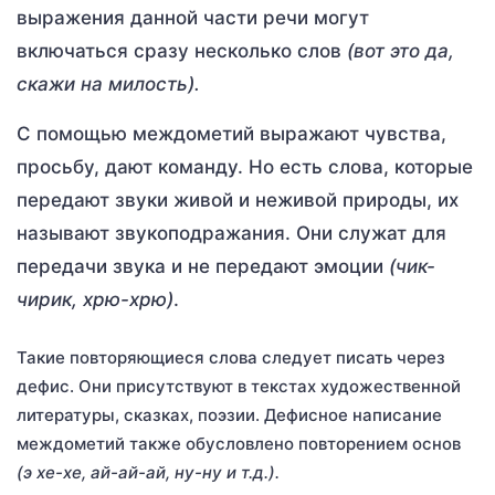
выражения данной части речи могут
включаться сразу несколько слов
(вот это да,
скажи на милость).
С помощью междометий выражают чувства,
просьбу, дают команду. Но есть слова, которые
передают звуки живой и неживой природы, их
называют звукоподражания. Они служат для
передачи звука и не передают эмоции
(чик-
чирик, хрю-хрю)
.
Такие повторяющиеся слова следует писать через
дефис. Они присутствуют в текстах художественной
литературы, сказках, поэзии. Дефисное написание
междометий также обусловлено повторением основ
(э хе-хе, ай-ай-ай, ну-ну и т.д.).