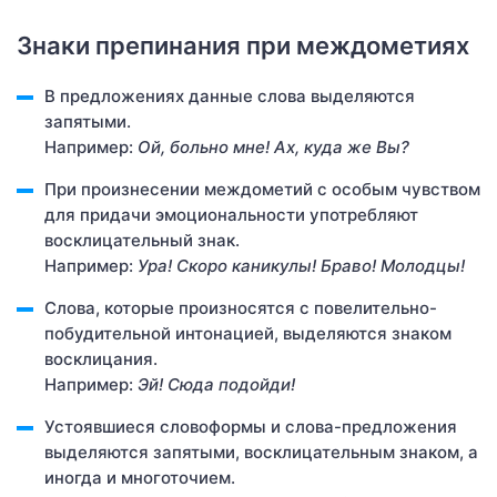
Знаки препинания при междометиях
В предложениях данные слова выделяются
запятыми.
Например:
Ой, больно мне! Ах, куда же Вы?
При произнесении междометий с особым чувством
для придачи эмоциональности употребляют
восклицательный знак.
Например:
Ура! Скоро каникулы! Браво! Молодцы!
Слова, которые произносятся с повелительно-
побудительной интонацией, выделяются знаком
восклицания.
Например:
Эй! Сюда подойди!
Устоявшиеся словоформы и слова-предложения
выделяются запятыми, восклицательным знаком, а
иногда и многоточием.