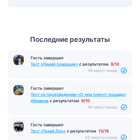
Последние результаты
Гость завершил
Тест «Дикий помещик»
с результатом
9/10
39 минут назад
Гость завершил
Тест по произведению «О чем плачут лошади»
Абрамов
с результатом
9/10
40 минут назад
Гость завершил
Тест «Тихий Дон»
с результатом
13/18
43 минуты назад