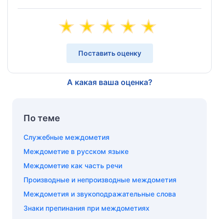
Поставить оценку
А какая ваша оценка?
По теме
Служебные междометия
Междометие в русском языке
Междометие как часть речи
Производные и непроизводные междометия
Междометия и звукоподражательные слова
Знаки препинания при междометиях