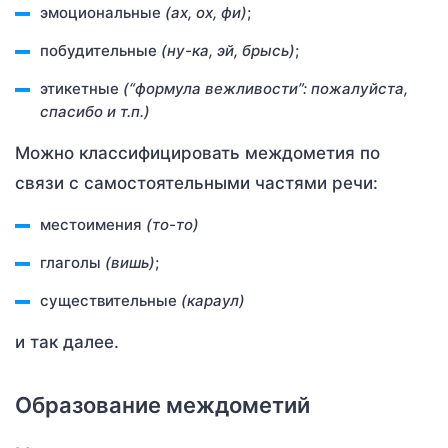
эмоциональные
(ах, ох, фи)
;
побудительные
(ну-ка, эй, брысь)
;
этикетные
(“формула вежливости”: пожалуйста,
спасибо и т.п.)
Можно классифицировать междометия по
связи с самостоятельными частями речи:
местоимения
(то-то)
глаголы
(вишь)
;
существительные
(караул)
и так далее.
Образование междометий