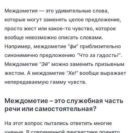
Междометия — это удивительные слова,
которые могут заменять целое предложение,
просто жест или какое-то чувство, которое
вообще невозможно описать словами.
Например, междометие
“фи
” приблизительно
синонимично предложению
“Что за гадость!”
.
Междометие
“Эй”
можно заменить призывным
жестом. А междометие
“Хе!”
вообще выражает
непередаваемую гамму чувств.
Междометие – это служебная часть
речи или самостоятельная?
На этот вопрос пытались ответить многие
ученые. В современной лингвистике принято