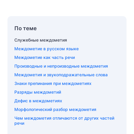
По теме
Служебные междометия
Междометие в русском языке
Междометие как часть речи
Производные и непроизводные междометия
Междометия и звукоподражательные слова
Знаки препинания при междометиях
Разряды междометий
Дефис в междометиях
Морфологический разбор междометия
Чем междометия отличаются от других частей
речи