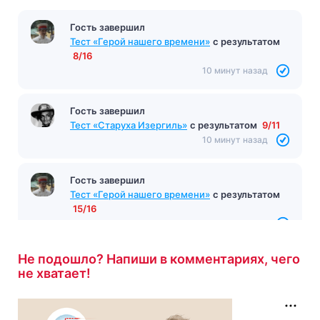
Гость завершил
Тест «Герой нашего времени»
с результатом
8/16
10 минут назад
Гость завершил
Тест «Старуха Изергиль»
с результатом
9/11
10 минут назад
Гость завершил
Тест «Герой нашего времени»
с результатом
15/16
11 минут назад
Не подошло? Напиши в комментариях, чего
не хватает!