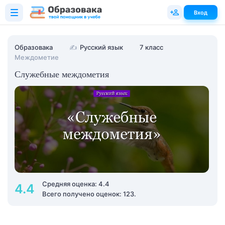
Вход
Образовака
✍
Русский язык
7 класс
Междометие
Служебные междометия
Средняя оценка: 4.4
4.4
Всего получено оценок: 123.