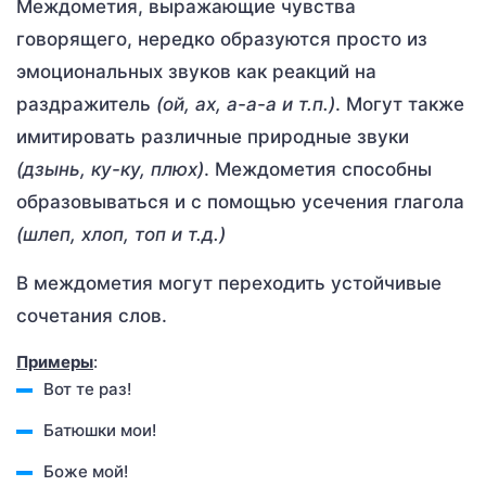
Междометия, выражающие чувства
говорящего, нередко образуются просто из
эмоциональных звуков как реакций на
раздражитель
(ой, ах, а-а-а и т.п.)
. Могут также
имитировать различные природные звуки
(дзынь, ку-ку, плюх)
. Междометия способны
образовываться и с помощью усечения глагола
(шлеп, хлоп, топ и т.д.)
В междометия могут переходить устойчивые
сочетания слов.
Примеры
:
Вот те раз!
Батюшки мои!
Боже мой!