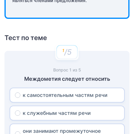
являться членами предложения.
Тест по теме
/5
Вопрос
1
из
5
Междометия следует относить
к самостоятельным частям речи
к служебным частям речи
они занимают промежуточное