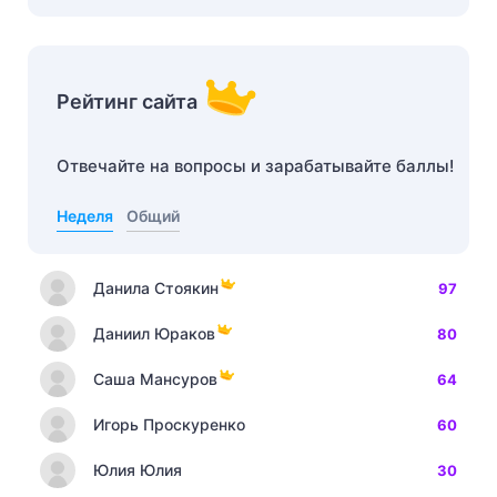
Рейтинг сайта
Отвечайте на вопросы и зарабатывайте баллы!
Неделя
Общий
Данила Стоякин
97
Даниил Юраков
80
Саша Мансуров
64
Игорь Проскуренко
60
Юлия Юлия
30