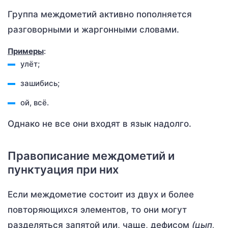
Группа междометий активно пополняется
разговорными и жаргонными словами.
Примеры
:
улёт;
зашибись;
ой, всё.
Однако не все они входят в язык надолго.
Правописание междометий и
пунктуация при них
Если междометие состоит из двух и более
повторяющихся элементов, то они могут
разделяться запятой или, чаще, дефисом
(цып,