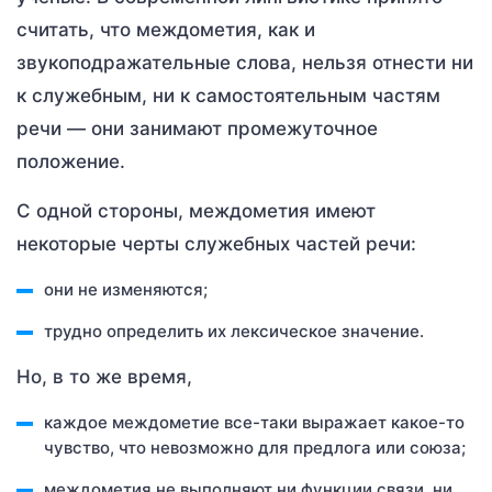
считать, что междометия, как и
звукоподражательные слова, нельзя отнести ни
к служебным, ни к самостоятельным частям
речи — они занимают промежуточное
положение.
С одной стороны, междометия имеют
некоторые черты служебных частей речи:
они не изменяются;
трудно определить их лексическое значение.
Но, в то же время,
каждое междометие все-таки выражает какое-то
чувство, что невозможно для предлога или союза;
междометия не выполняют ни функции связи, ни