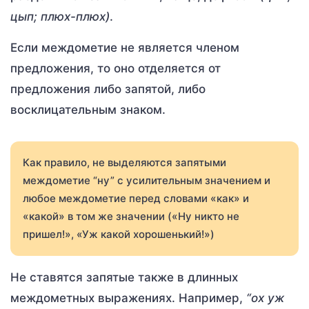
цып; плюх-плюх)
.
Если междометие не является членом
предложения, то оно отделяется от
предложения либо запятой, либо
восклицательным знаком.
Как правило, не выделяются запятыми
междометие “ну” с усилительным значением и
любое междометие перед словами «как» и
«какой» в том же значении («Ну никто не
пришел!», «Уж какой хорошенький!»)
Не ставятся запятые также в длинных
междометных выражениях. Например,
“ох уж