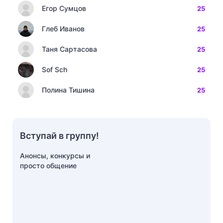
Егор Сумцов
25
Глеб Иванов
25
Таня Сартасова
25
Sof Sch
25
Полина Тишина
25
Вступай в группу!
Анонсы, конкурсы и
просто общение