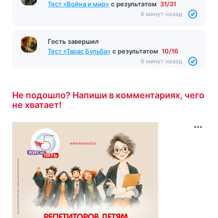
Тест «Война и мир»
с результатом
31/31
6 минут назад
Гость завершил
Тест «Тарас Бульба»
с результатом
10/16
6 минут назад
Не подошло? Напиши в комментариях, чего
не хватает!