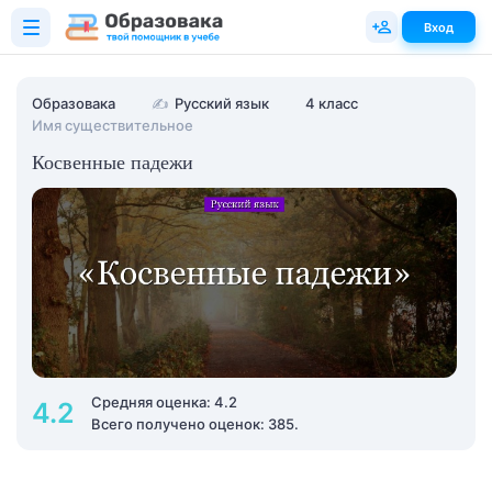
Вход
Образовака
✍
Русский язык
4 класс
Имя существительное
Косвенные падежи
Средняя оценка: 4.2
4.2
Всего получено оценок: 385.