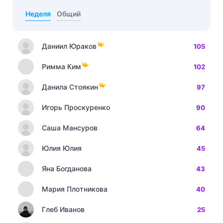
Неделя
Общий
Даниил Юраков
105
Римма Ким
102
Данила Стоякин
97
Игорь Проскуренко
90
Саша Мансуров
64
Юлия Юлия
45
Яна Богданова
43
Мария Плотникова
40
Глеб Иванов
25