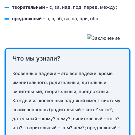
творительный
– с, за, над, под, перед, между;
предложный
– о, в, об, во, на, при, обо.
Что мы узнали?
Косвенные падежи – это все падежи, кроме
именительного: родительный, дательный,
винительный, творительный, предложный.
Каждый из косвенных падежей имеет систему
своих вопросов (родительный – кого? чего?;
дательный – кому? чему?; винительный – кого?
что?; творительный – кем? чем?; предложный –