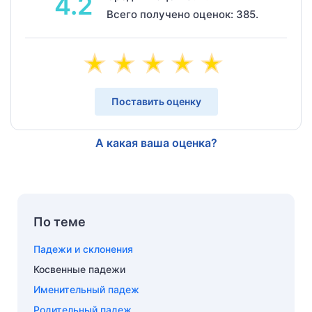
4.2
Всего получено оценок: 385.
Поставить оценку
А какая ваша оценка?
По теме
Падежи и склонения
Косвенные падежи
Именительный падеж
Родительный падеж