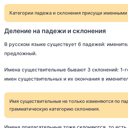
Категории падежа и склонения присущи именными 
Деление на падежи и склонения
В русском языке существует 6 падежей: имените
предложный.
Имена существительные бывают 3 склонений: 1-го
имен существительных и их окончания в имените
Имя существительные не только изменяются по па
грамматическую категорию склонения.
Имена прилагательные тоже склоняются, то есть 