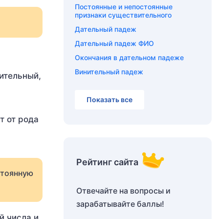
Постоянные и непостоянные
признаки существительного
Дательный падеж
Дательный падеж ФИО
Окончания в дательном падеже
Винительный падеж
ительный,
Показать все
т от рода
Рейтинг сайта
стоянную
Отвечайте на вопросы и
зарабатывайте баллы!
й числа и