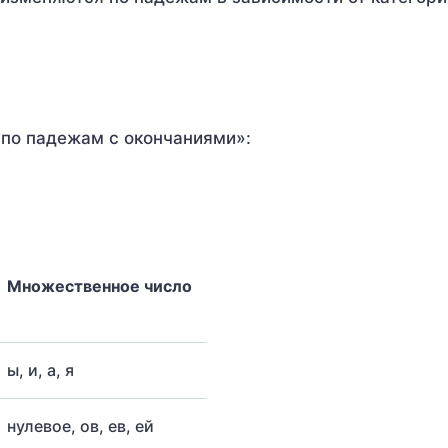
по падежам с окончаниями»:
Множественное число
ы, и, а, я
нулевое, ов, ев, ей