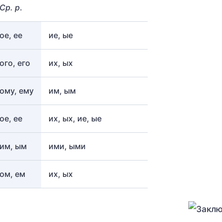
Ср. р
.
ое, ее
ие, ые
ого, его
их, ых
ому, ему
им, ым
ое, ее
их, ых, ие, ые
им, ым
ими, ыми
ом, ем
их, ых