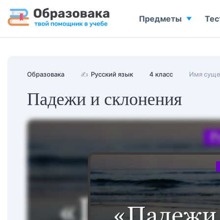
Предметы
Тес
Образовака
✍
Русский язык
4 класс
Имя суще
Падежи и склонения