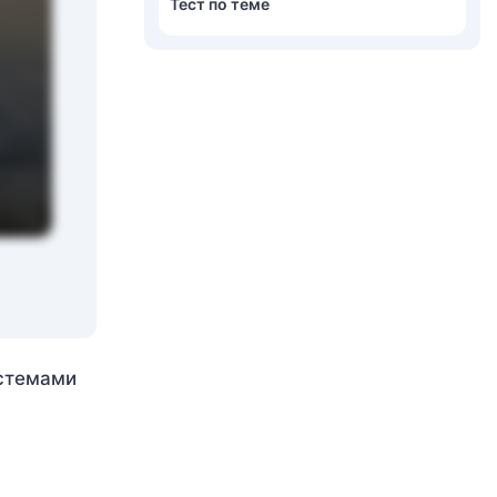
Тест по теме
истемами