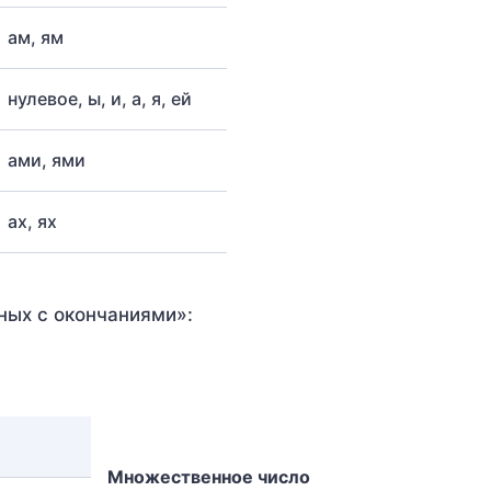
ам, ям
нулевое, ы, и, а, я, ей
ами, ями
ах, ях
ных с окончаниями»:
Множественное число