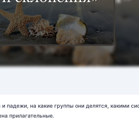
я и падежи, на какие группы они делятся, какими с
ена прилагательные.