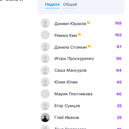
Неделя
Общий
105
Даниил Юраков
102
Римма Ким
97
Данила Стоякин
Игорь Проскуренко
90
Саша Мансуров
64
Юлия Юлия
45
Мария Плотникова
40
Егор Сумцов
25
Глеб Иванов
25