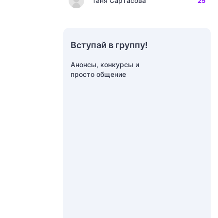
Таня Сартасова
25
Вступай в группу!
Анонсы, конкурсы и
просто общение