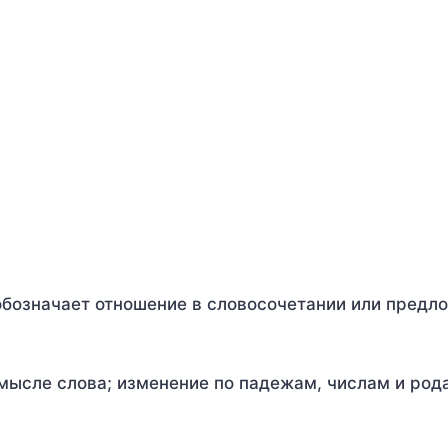
 обозначает отношение в словосочетании или предл
мысле слова; изменение по падежам, числам и род