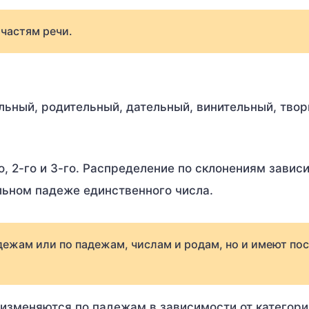
частям речи.
льный, родительный, дательный, винительный, твор
, 2-го и 3-го. Распределение по склонениям зависи
льном падеже единственного числа.
дежам или по падежам, числам и родам, но и имеют по
изменяются по падежам в зависимости от категори