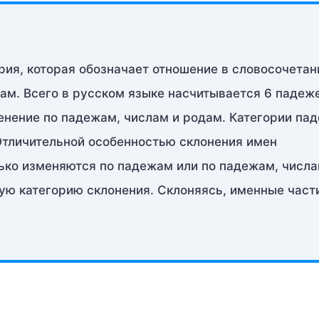
ия, которая обозначает отношение в словосочетан
ам. Всего в русском языке насчитывается 6 падеж
менение по падежам, числам и родам. Категории па
Отличительной особенностью склонения имен
лько изменяются по падежам или по падежам, числа
ую категорию склонения. Склоняясь, именные част