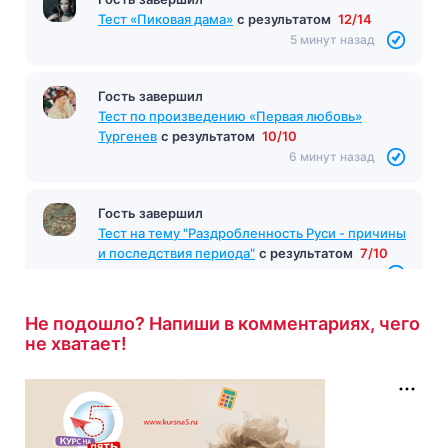
Тест «Пиковая дама»
с результатом
12/14
5 минут назад
Гость завершил
Тест по произведению «Первая любовь»
Тургенев
с результатом
10/10
6 минут назад
Гость завершил
Тест на тему "Раздробленность Руси - причины
и последствия периода"
с результатом
7/10
6 минут назад
Не подошло? Напиши в комментариях, чего
не хватает!