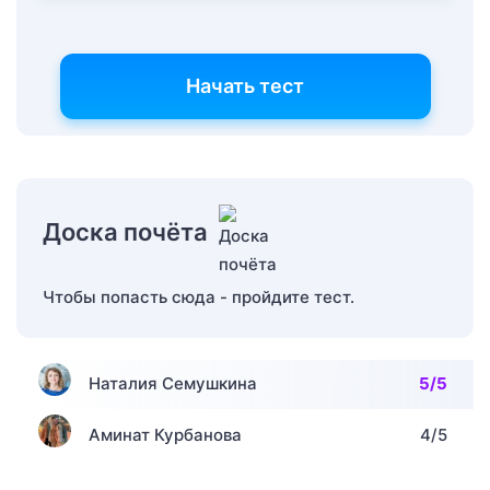
Начать тест
Доска почёта
Чтобы попасть сюда - пройдите тест.
Наталия Семушкина
5/5
Аминат Курбанова
4/5