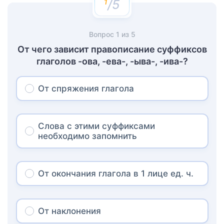
/5
Вопрос
1
из
5
От чего зависит правописание суффиксов
глаголов -ова, -ева-, -ыва-, -ива-?
От спряжения глагола
Слова с этими суффиксами
необходимо запомнить
От окончания глагола в 1 лице ед. ч.
От наклонения