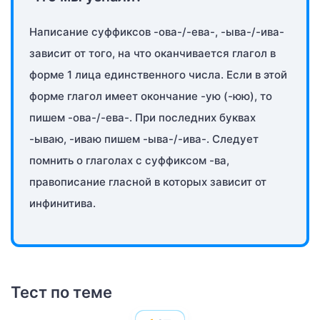
Написание суффиксов -ова-/-ева-, -ыва-/-ива-
зависит от того, на что оканчивается глагол в
форме 1 лица единственного числа. Если в этой
форме глагол имеет окончание -ую (-юю), то
пишем -ова-/-ева-. При последних буквах
-ываю, -иваю пишем -ыва-/-ива-. Следует
помнить о глаголах с суффиксом -ва,
правописание гласной в которых зависит от
инфинитива.
Тест по теме