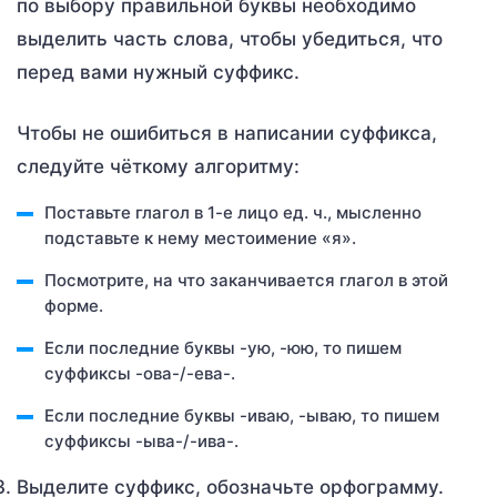
по выбору правильной буквы необходимо
выделить часть слова, чтобы убедиться, что
перед вами нужный суффикс.
Чтобы не ошибиться в написании суффикса,
следуйте чёткому алгоритму:
Поставьте глагол в 1-е лицо ед. ч., мысленно
подставьте к нему местоимение «я».
Посмотрите, на что заканчивается глагол в этой
форме.
Если последние буквы -ую, -юю, то пишем
суффиксы -ова-/-ева-.
Если последние буквы -иваю, -ываю, то пишем
суффиксы -ыва-/-ива-.
Выделите суффикс, обозначьте орфограмму.