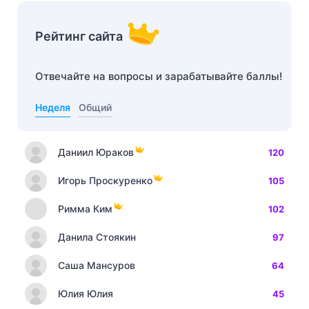
Рейтинг сайта
Отвечайте на вопросы и зарабатывайте баллы!
Неделя
Общий
Даниил Юраков
120
Игорь Проскуренко
105
Римма Ким
102
Данила Стоякин
97
Саша Мансуров
64
Юлия Юлия
45