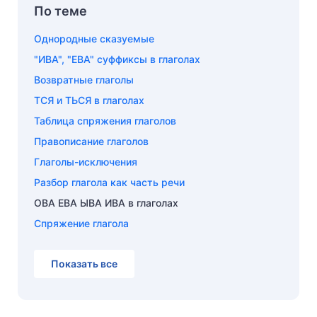
По теме
Однородные сказуемые
"ИВА", "ЕВА" суффиксы в глаголах
Возвратные глаголы
ТСЯ и ТЬСЯ в глаголах
Таблица спряжения глаголов
Правописание глаголов
Глаголы-исключения
Разбор глагола как часть речи
ОВА ЕВА ЫВА ИВА в глаголах
Спряжение глагола
Показать все