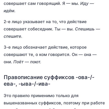
совершает сам говорящий. Я — мы.
Иду —
идём.
2-е лицо указывает на то, что действие
совершает собеседник. Ты — вы.
Спешишь —
спешите.
3-е лицо обозначает действие, которое
совершают те, о ком говорится. Он — она —
они.
Поёт — поют.
Правописание суффиксов -ова-/-
ева-, -ыва-/-ива-
Это правило применимо только для
вышеназванных суффиксов, поэтому при работе