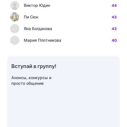
Виктор Юдин
44
Пи Сюн
43
Яна Богданова
43
Мария Плотникова
40
Вступай в группу!
Анонсы, конкурсы и
просто общение