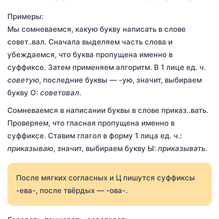
Примеры:
Мы сомневаемся, какую букву написать в слове
совет..вал. Сначала выделяем часть слова и
убеждаемся, что буква пропущена именно в
суффиксе. Затем применяем алгоритм. В 1 лице ед. ч.
советую
, последние буквы — -ую, значит, выбираем
букву О:
советовал
.
Сомневаемся в написании буквы в слове приказ..вать.
Проверяем, что гласная пропущена именно в
суффиксе. Ставим глагол в форму 1 лица ед. ч.:
приказываю
, значит, выбираем букву Ы:
приказывать
.
После мягких согласных и Ц пишутся суффиксы
-ева-, после твёрдых — -ова-.