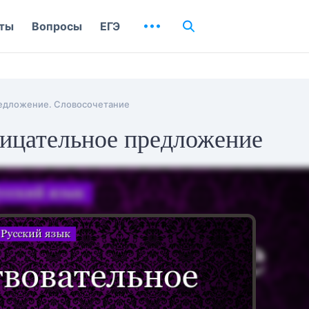
ты
Вопросы
ЕГЭ
редложение. Словосочетание
лицательное предложение