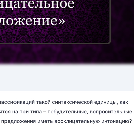
лассификаций такой синтаксической единицы, как
ятся на три типа – побудительные, вопросительные 
е предложения иметь восклицательную интонацию? 