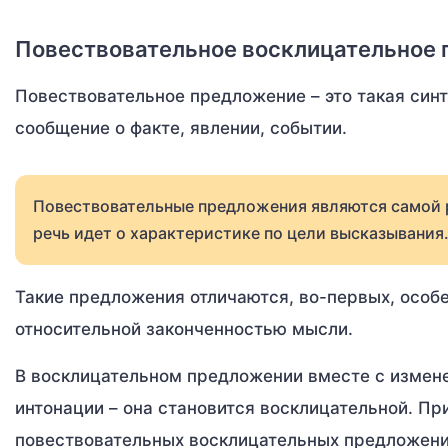
Повествовательное восклицательное п
Повествовательное предложение – это такая син
сообщение о факте, явлении, событии.
Повествовательные предложения являются самой р
речь идет о характеристике по цели высказывания
Такие предложения отличаются, во-первых, особе
относительной законченностью мысли.
В восклицательном предложении вместе с измен
интонации – она становится восклицательной. П
повествовательных восклицательных предложен