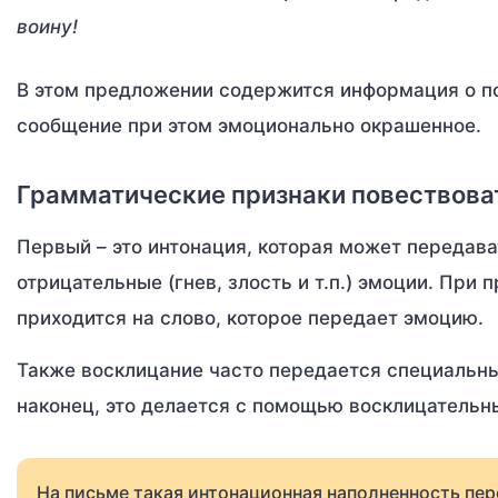
воину!
В этом предложении содержится информация о по
сообщение при этом эмоционально окрашенное.
Грамматические признаки повествова
Первый – это интонация, которая может передават
отрицательные (гнев, злость и т.п.) эмоции. При
приходится на слово, которое передает эмоцию.
Также восклицание часто передается специальными
наконец, это делается с помощью восклицательн
На письме такая интонационная наполненность пер