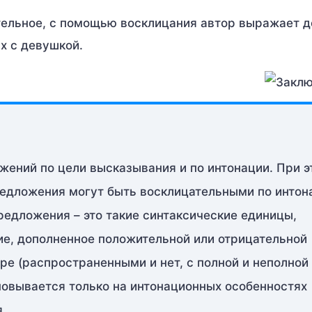
ельное, с помощью восклицания автор выражает д
х с девушкой.
жений по цели высказывания и по интонации. При э
едложения могут быть восклицательными по интон
редложения – это такие синтаксические единицы,
е, дополненное положительной или отрицательной
ре (распространенными и нет, с полной и неполной
новывается только на интонационных особенностях
.