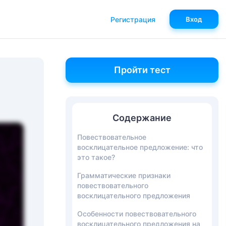
Регистрация
Вход
Пройти тест
Содержание
Повествовательное
восклицательное предложение: что
это такое?
Грамматические признаки
повествовательного
восклицательного предложения
Особенности повествовательного
восклицательного предложения на