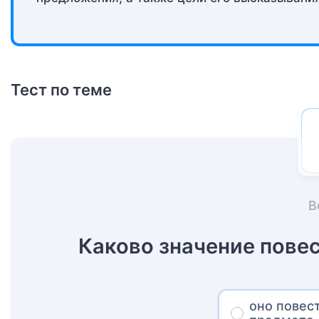
Тест по теме
В
Каково значение пове
оно повес