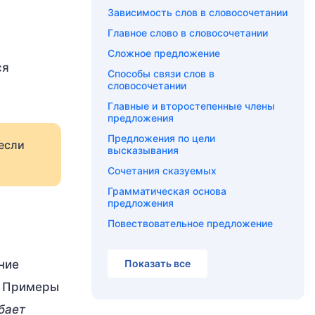
Зависимость слов в словосочетании
Главное слово в словосочетании
Сложное предложение
ся
Способы связи слов в
словосочетании
Главные и второстепенные члены
предложения
Предложения по цели
если
высказывания
Сочетания сказуемых
Грамматическая основа
предложения
Повествовательное предложение
ние
Показать все
. Примеры
бает