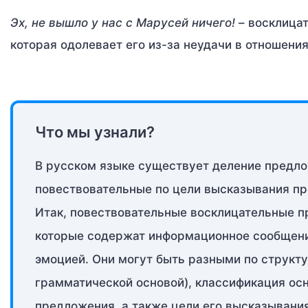
Эх, не вышло у нас с Марусей ничего!
– восклицат
которая одолевает его из-за неудачи в отношения
Что мы узнали?
В русском языке существует деление предло
повествовательные по цели высказывания пр
Итак, повествовательные восклицательные п
которые содержат информационное сообщени
эмоцией. Они могут быть разными по структу
грамматической основой), классификация ос
предложения, а также цели его высказывания