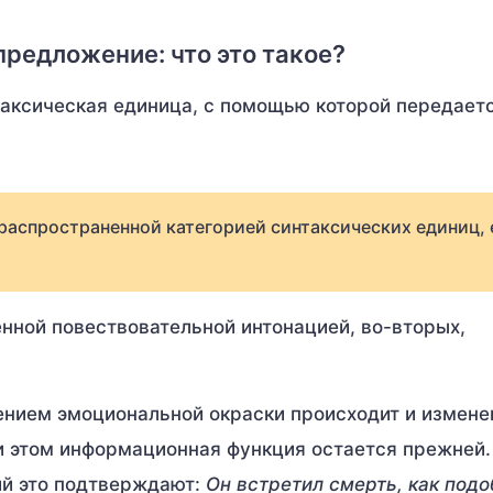
редложение: что это такое?
таксическая единица, с помощью которой передает
аспространенной категорией синтаксических единиц, 
.
нной повествовательной интонацией, во-вторых,
ением эмоциональной окраски происходит и измене
ри этом информационная функция остается прежней
ий это подтверждают:
Он встретил смерть, как подо