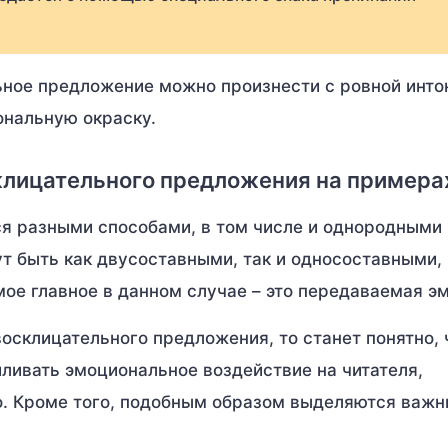
ьное предложение можно произнести с ровной инто
ональную окраску.
клицательного предложения на примера
я разными способами, в том числе и однородными
 быть как двусоставными, так и односоставными,
е главное в данном случае – это передаваемая э
склицательного предложения, то станет понятно, 
ливать эмоциональное воздействие на читателя,
о. Кроме того, подобным образом выделяются важн