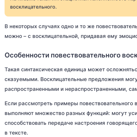
восклицательного.
В некоторых случаях одно и то же повествовател
можно – с восклицательной, придавая ему эмоци
Особенности повествовательного вос
Такая синтаксическая единица может осложнятьс
сказуемыми. Восклицательные предложения могут
распространенными и нераспространенными, само
Если рассмотреть примеры повествовательного во
выполняют множество разных функций: могут уси
способствовать передаче настроения говорящег
в тексте.