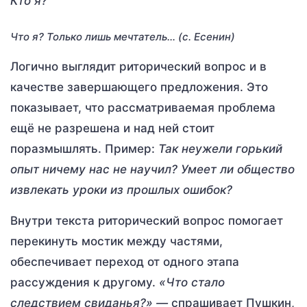
Кто я?
Что я? Только лишь мечтатель… (с. Есенин)
Логично выглядит риторический вопрос и в
качестве завершающего предложения. Это
показывает, что рассматриваемая проблема
ещё не разрешена и над ней стоит
поразмышлять. Пример:
Так неужели горький
опыт ничему нас не научил? Умеет ли общество
извлекать уроки из прошлых ошибок?
Внутри текста риторический вопрос помогает
перекинуть мостик между частями,
обеспечивает переход от одного этапа
рассуждения к другому.
«Что стало
следствием свиданья?» —
спрашивает Пушкин,