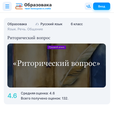
Вход
Образовака
✍
Русский язык
6 класс
Язык. Речь. Общение
Риторический вопрос
Средняя оценка: 4.6
4.6
Всего получено оценок: 132.