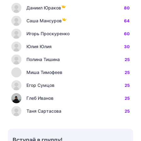
Даниил Юраков
80
Саша Мансуров
64
Игорь Проскуренко
60
Юлия Юлия
30
Полина Тишина
25
Миша Тимофеев
25
Егор Сумцов
25
Глеб Иванов
25
Таня Сартасова
25
Вступай в группу!