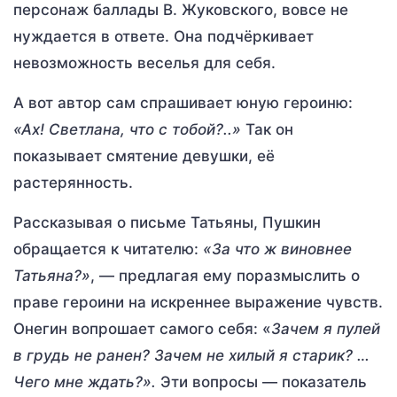
персонаж баллады В. Жуковского, вовсе не
нуждается в ответе. Она подчёркивает
невозможность веселья для себя.
А вот автор сам спрашивает юную героиню:
«Ах! Светлана, что с тобой?..»
Так он
показывает смятение девушки, её
растерянность.
Рассказывая о письме Татьяны, Пушкин
обращается к читателю:
«За что ж виновнее
Татьяна?»
, — предлагая ему поразмыслить о
праве героини на искреннее выражение чувств.
Онегин вопрошает самого себя: «
Зачем я пулей
в грудь не ранен? Зачем не хилый я старик? …
Чего мне ждать?».
Эти вопросы — показатель