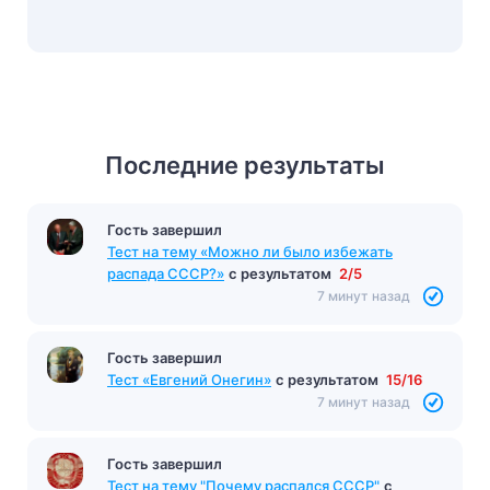
Последние результаты
Гость завершил
Тест на тему «Можно ли было избежать
распада СССР?»
с результатом
2/5
7 минут назад
Гость завершил
Тест «Евгений Онегин»
с результатом
15/16
7 минут назад
Гость завершил
Тест на тему "Почему распался СССР"
с