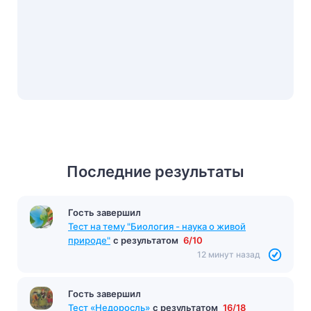
Последние результаты
Гость завершил
Тест на тему "Биология - наука о живой
природе"
с результатом
6/10
12 минут назад
Гость завершил
Тест «Недоросль»
с результатом
16/18