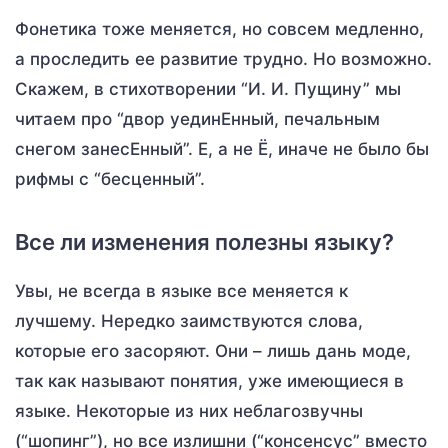
Фонетика тоже меняется, но совсем медленно,
а проследить ее развитие трудно. Но возможно.
Скажем, в стихотворении “И. И. Пущину” мы
читаем про “двор уединЕнный, печальным
снегом занесЕнный”. Е, а не Ё, иначе не было бы
рифмы с “бесценный”.
Все ли изменения полезны языку?
Увы, не всегда в языке все меняется к
лучшему. Нередко заимствуются слова,
которые его засоряют. Они – лишь дань моде,
так как называют понятия, уже имеющиеся в
языке. Некоторые из них неблагозвучны
(“шопинг”), но все излишни (“консенсус” вместо