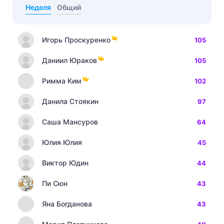
Неделя
Общий
Игорь Проскуренко
105
Даниил Юраков
105
Римма Ким
102
Данила Стоякин
97
Саша Мансуров
64
Юлия Юлия
45
Виктор Юдин
44
Пи Сюн
43
Яна Богданова
43