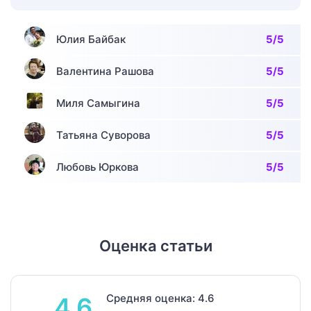
Юлия Байбак
5/5
Валентина Рашова
5/5
Миля Самыгина
5/5
Татьяна Суворова
5/5
Любовь Юркова
5/5
Оценка статьи
Средняя оценка: 4.6
4.6