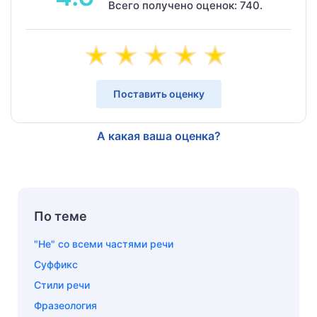
Всего получено оценок: 740.
Поставить оценку
А какая ваша оценка?
По теме
"Не" со всеми частями речи
Суффикс
Стили речи
Фразеология