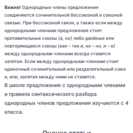
Важно!
Однородные члены предложения
соединяются сочинительной бессоюзной и союзной
связью. При бессоюзной связи, а также если между
однородными членами предложения стоят
противительные союзы
(а, но)
либо двойные или
повторяющиеся союзы
(как – так и, но – но, и – и)
между однородными членами всегда ставится
запятая. Если между однородными членами стоит
одиночный сочинительный или разделительный союз
и, или
, запятая между ними не ставится.
В школе предложения с однородными членами
и правила синтаксического разбора
однородных членов предложения изучаются с 4
класса.
Оценка статьи