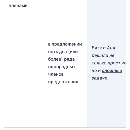
членами
в предложении
Витя
и
Аня
есть два (или
решили не
более) ряда
только
простые
,
однородных
но и
сложные
членов
задачи.
предложения