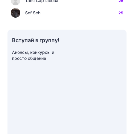
Таня Сартасова
25
Sof Sch
25
Вступай в группу!
Анонсы, конкурсы и
просто общение