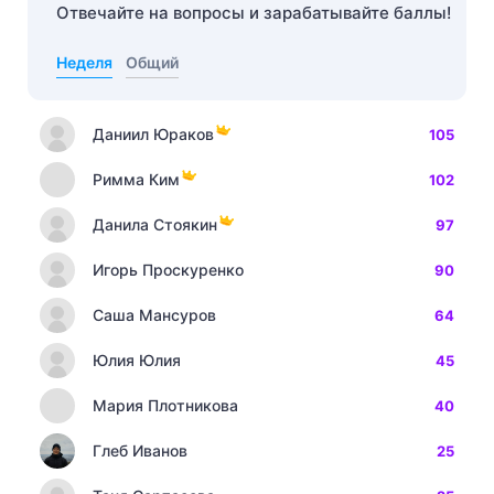
Отвечайте на вопросы и зарабатывайте баллы!
Неделя
Общий
Даниил Юраков
105
Римма Ким
102
Данила Стоякин
97
Игорь Проскуренко
90
Саша Мансуров
64
Юлия Юлия
45
Мария Плотникова
40
Глеб Иванов
25