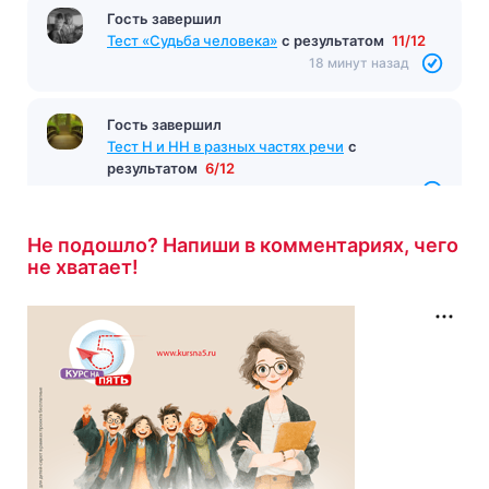
Гость завершил
Тест «Судьба человека»
с результатом
11/12
18 минут назад
Гость завершил
Тест Н и НН в разных частях речи
с
результатом
6/12
18 минут назад
Не подошло? Напиши в комментариях, чего
не хватает!