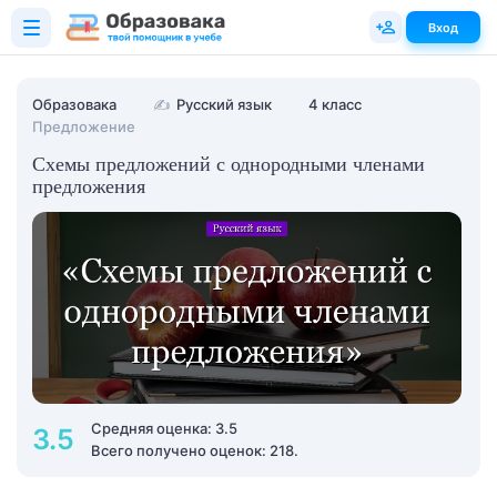
Вход
Образовака
✍
Русский язык
4 класс
Предложение
Схемы предложений с однородными членами
предложения
Средняя оценка: 3.5
3.5
Всего получено оценок: 218.