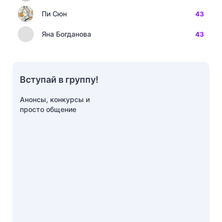
Пи Сюн
43
Яна Богданова
43
Вступай в группу!
Анонсы, конкурсы и
просто общение