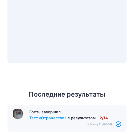
Последние результаты
Гость завершил
Тест «Отрочество»
с результатом
12/14
6 минут назад