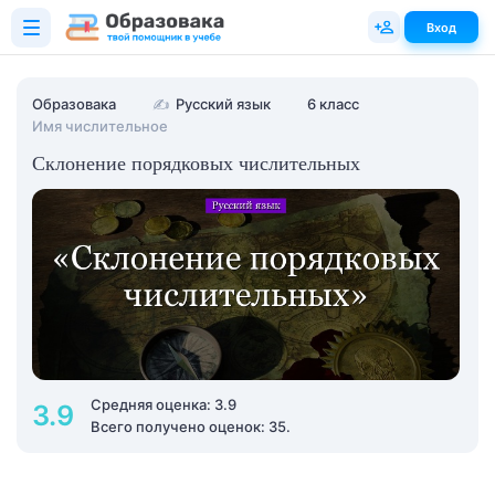
Вход
Образовака
✍
Русский язык
6 класс
Имя числительное
Склонение порядковых числительных
Средняя оценка: 3.9
3.9
Всего получено оценок: 35.