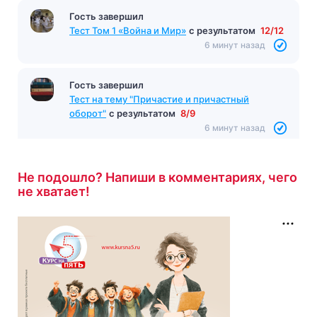
Гость завершил
Тест Том 1 «Война и Мир»
с результатом
12/12
6 минут назад
Гость завершил
Тест на тему "Причастие и причастный
оборот"
с результатом
8/9
6 минут назад
Не подошло? Напиши в комментариях, чего
не хватает!