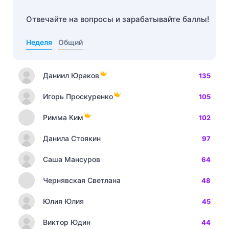
Отвечайте на вопросы и зарабатывайте баллы!
Неделя
Общий
Даниил Юраков
135
Игорь Проскуренко
105
Римма Ким
102
Данила Стоякин
97
Саша Мансуров
64
Чернявская Светлана
48
Юлия Юлия
45
Виктор Юдин
44