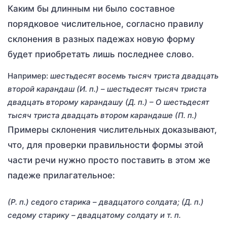
Каким бы длинным ни было составное
порядковое числительное, согласно правилу
склонения в разных падежах новую форму
будет приобретать лишь последнее слово.
Например:
шестьдесят восемь тысяч триста двадцать
второй карандаш (И. п.) – шестьдесят тысяч триста
двадцать второму карандашу (Д. п.) – О шестьдесят
тысяч триста двадцать втором карандаше (П. п.)
Примеры склонения числительных доказывают,
что, для проверки правильности формы этой
части речи нужно просто поставить в этом же
падеже прилагательное:
(Р. п.) седого старика – двадцатого солдата; (Д. п.)
седому старику – двадцатому солдату и т. п.