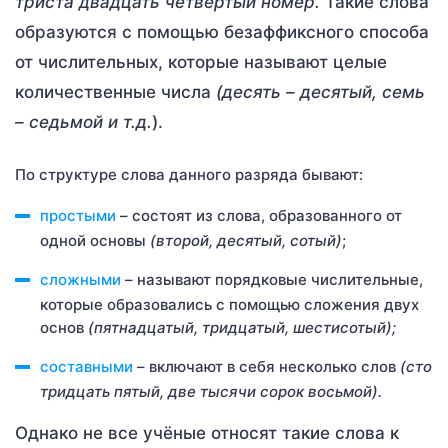
триста двадцать четвёртый номер.
Такие слова
образуются с помощью безаффиксного способа
от числительных, которые называют целые
количественные числа
(десять – десятый, семь
– седьмой и т.д.
).
По структуре слова данного разряда бывают:
простыми
– состоят из слова, образованного от
одной основы
(второй, десятый, сотый)
;
сложными
– называют порядковые числительные,
которые образовались с помощью сложения двух
основ
(пятнадцатый, тридцатый, шестисотый);
составными
– включают в себя несколько слов
(сто
тридцать пятый, две тысячи сорок восьмой).
Однако не все учёные относят такие слова к