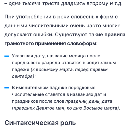
– одна тысяча триста двадцать второму и т.д.
При употреблении в речи словесных форм с
данными числительными очень часто многие
допускают ошибки. Существуют такие
правила
грамотного применения словоформ
:
Указывая дату, название месяца после
порядкового разряда ставится в родительном
падеже
(к восьмому марта, перед первым
сентября)
;
В именительном падеже порядковые
числительные ставятся в названиях дат и
праздников после слов
праздник, день, дата
(
праздник Девятое мая, ко дню Восьмое марта).
Синтаксическая роль