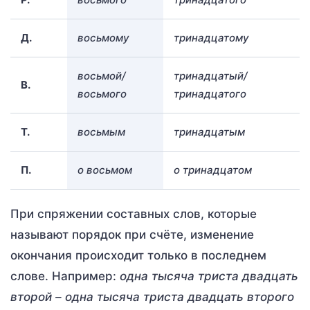
Д.
восьмому
тринадцатому
восьмой/
тринадцатый/
В.
восьмого
тринадцатого
Т.
восьмым
тринадцатым
П.
о восьмом
о тринадцатом
При спряжении составных слов, которые
называют порядок при счёте, изменение
окончания происходит только в последнем
слове. Например:
одна тысяча триста двадцать
второй – одна тысяча триста двадцать второго