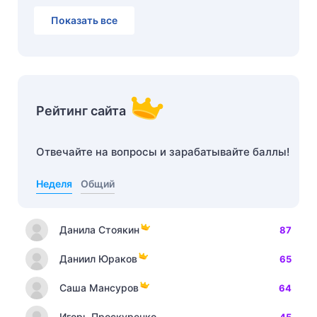
Показать все
Рейтинг сайта
Отвечайте на вопросы и зарабатывайте баллы!
Неделя
Общий
Данила Стоякин
87
Даниил Юраков
65
Саша Мансуров
64
Игорь Проскуренко
45