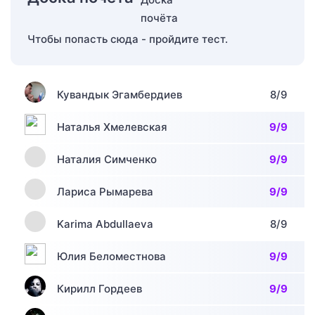
Чтобы попасть сюда - пройдите тест.
Кувандык Эгамбердиев
8/9
Наталья Хмелевская
9/9
Наталия Симченко
9/9
Лариса Рымарева
9/9
Karima Abdullaeva
8/9
Юлия Беломестнова
9/9
Кирилл Гордеев
9/9