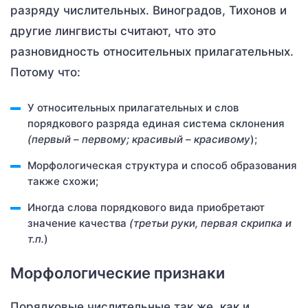
разряду числительных. Виноградов, Тихонов и
другие лингвисты считают, что это
разновидность относительных прилагательных.
Потому что:
У относительных прилагательных и слов
порядкового разряда единая система склонения
(первый – первому; красивый – красивому
);
Морфологическая структура и способ образования
также схожи;
Иногда слова порядкового вида приобретают
значение качества
(третьи руки, первая скрипка и
т.п.
)
Морфологические признаки
Порядковые числительные так же, как и