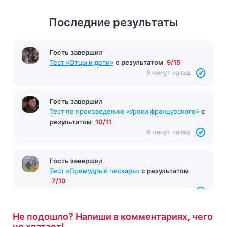
Последние результаты
Гость завершил
Тест по произведению "Господин из Сан-
Франциско"
с результатом
10/10
9 минут назад
Гость завершил
Тест «Отцы и дети»
с результатом
9/15
9 минут назад
Гость завершил
Тест по произведению «Уроки французского»
с
результатом
10/11
9 минут назад
Не подошло? Напиши в комментариях, чего
Гость завершил
не хватает!