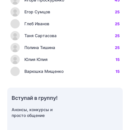
Егор Сумцов
25
Глеб Иванов
25
Таня Сартасова
25
Полина Тишина
25
Юлия Юлия
15
Варюшка Мищенко
15
Вступай в группу!
Анонсы, конкурсы и
просто общение