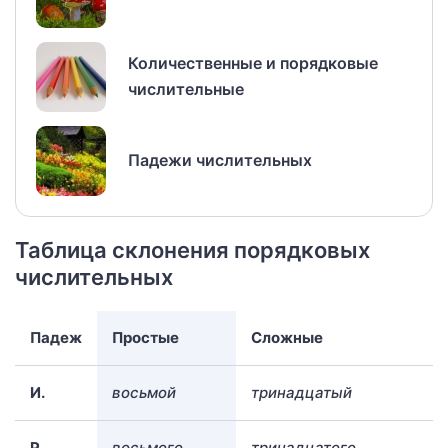
Количественные и порядковые
числительные
Падежи числительных
Таблица склонения порядковых
числительных
Падеж
Простые
Сложные
И.
восьмой
тринадцатый
Р.
восьмого
тринадцатого