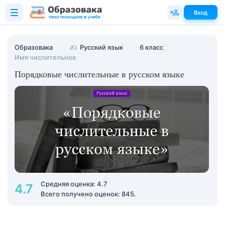
Вход
Образовака
✍
Русский язык
6 класс
Имя числительное
Порядковые числительные в русском языке
Средняя оценка: 4.7
4.7
Всего получено оценок: 845.