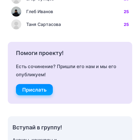
Глеб Иванов
25
Таня Сартасова
25
Помоги проекту!
Есть сочинение? Пришли его нам и мы его
опубликуем!
Прислать
Вступай в группу!
Анонсы, конкурсы и