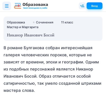
Вход
Образовака
⭐
Сочинения
11 класс
Мастер и Маргарита
Никанор Иванович Босой
В романе Булгакова собран интереснейшая
галерея человеческих пороков, которые не
зависят от времени, эпохи и географии. Одним
из подобных персонажей является Никанор
Иванович Босой. Образ отличается особой
сатиричностью, так умело созданной штрихами
мастера слова.