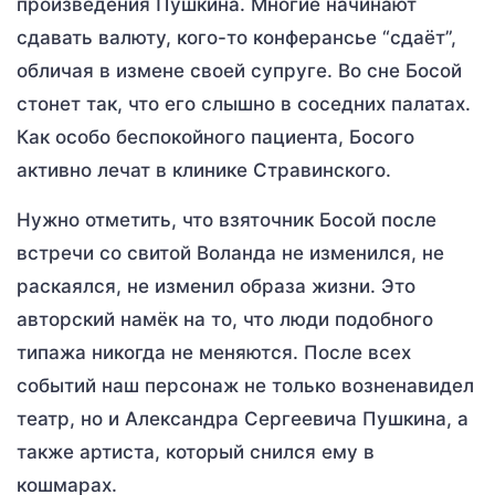
произведения Пушкина. Многие начинают
сдавать валюту, кого-то конферансье “сдаёт”,
обличая в измене своей супруге. Во сне Босой
стонет так, что его слышно в соседних палатах.
Как особо беспокойного пациента, Босого
активно лечат в клинике Стравинского.
Нужно отметить, что взяточник Босой после
встречи со свитой Воланда не изменился, не
раскаялся, не изменил образа жизни. Это
авторский намёк на то, что люди подобного
типажа никогда не меняются. После всех
событий наш персонаж не только возненавидел
театр, но и Александра Сергеевича Пушкина, а
также артиста, который снился ему в
кошмарах.