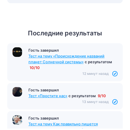
Последние результаты
Гость завершил
Тест «Ревизор»
с результатом
16/17
Гость завершил
12 минут назад
Тест на тему «Происхождение названий
планет Солнечной системы»
с результатом
10/10
12 минут назад
Гость завершил
Тест «Простите нас»
с результатом
9/10
13 минут назад
Гость завершил