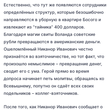
Естественно, что тут же появляются сотрудники
определённых структур, которые безошибочно
направляются в уборную в квартире Босого и
извлекают из “тайника” 400 долларов.
Благодаря магии свиты Воланда советские
рубли превращаются в американские деньги.
Ошеломлённый Никанор Иванович честно
признаётся во взяточничестве, но тот факт, что
произошло немыслимое – превращение денег,
сводит его с ума. Герой прямо во время
допроса начинает петь молитвы, обращаясь ко
Всевышнему, попутно он сдаёт всех своих
подельников – коллег-взяточников.
После того, как Никанор Иванович сообщает о