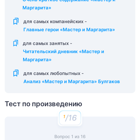
Маргарита»
для самых компанейских -
Главные герои «Мастер и Маргарита»
для самых занятых -
Читательский дневник «Мастер и
Маргарита»
для самых любопытных -
Анализ «Мастер и Маргарита» Булгаков
Тест по произведению
/16
Вопрос
1
из
16