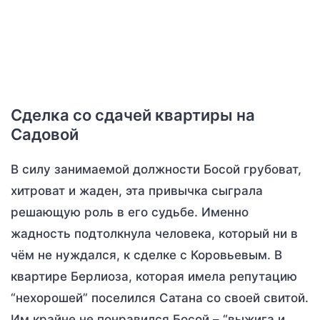
Сделка со сдачей квартиры на
Садовой
В силу занимаемой должности Босой грубоват,
хитроват и жаден, эта привычка сыграла
решающую роль в его судьбе. Именно
жадность подтолкнула человека, который ни в
чём не нуждался, к сделке с Коровьевым. В
квартире Берлиоза, которая имела репутацию
“нехорошей” поселился Сатана со своей свитой.
Им крайне не понравился Босой – “выжига и