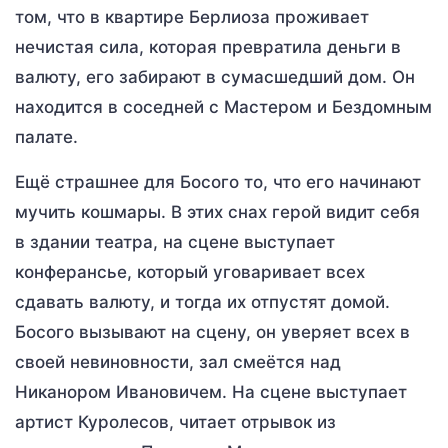
том, что в квартире Берлиоза проживает
нечистая сила, которая превратила деньги в
валюту, его забирают в сумасшедший дом. Он
находится в соседней с Мастером и Бездомным
палате.
Ещё страшнее для Босого то, что его начинают
мучить кошмары. В этих снах герой видит себя
в здании театра, на сцене выступает
конферансье, который уговаривает всех
сдавать валюту, и тогда их отпустят домой.
Босого вызывают на сцену, он уверяет всех в
своей невиновности, зал смеётся над
Никанором Ивановичем. На сцене выступает
артист Куролесов, читает отрывок из