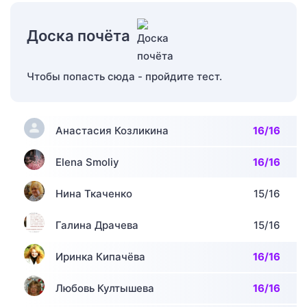
Доска почёта
Чтобы попасть сюда - пройдите тест.
Анастасия Козликина
16/16
Elena Smoliy
16/16
Нина Ткаченко
15/16
Галина Драчева
15/16
Иринка Кипачёва
16/16
Любовь Култышева
16/16