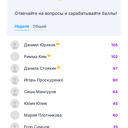
Отвечайте на вопросы и зарабатывайте баллы!
Неделя
Общий
Даниил Юраков
105
Римма Ким
102
Данила Стоякин
97
Игорь Проскуренко
90
Саша Мансуров
64
Юлия Юлия
45
Мария Плотникова
40
Егор Сумцов
25