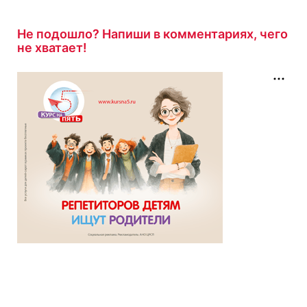
Тест на тему Как правильно пишется
«кампания» или «компания»?
с результатом
Не подошло? Напиши в комментариях, чего
4/5
не хватает!
13 минут назад