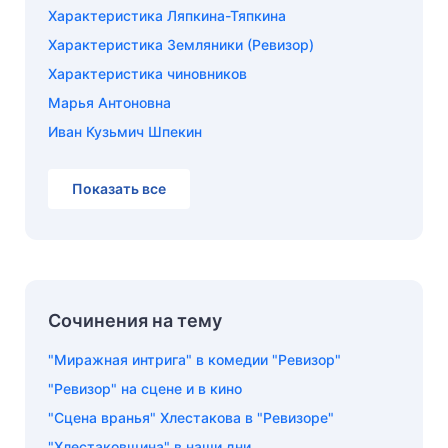
Характеристика Ляпкина-Тяпкина
Характеристика Земляники (Ревизор)
Характеристика чиновников
Марья Антоновна
Иван Кузьмич Шпекин
Показать все
Сочинения на тему
"Миражная интрига" в комедии "Ревизор"
"Ревизор" на сцене и в кино
"Сцена вранья" Хлестакова в "Ревизоре"
"Хлестаковщина" в наши дни