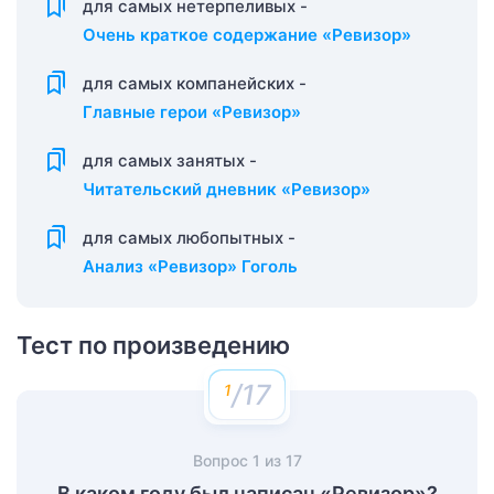
для самых нетерпеливых -
Очень краткое содержание «Ревизор»
для самых компанейских -
Главные герои «Ревизор»
для самых занятых -
Читательский дневник «Ревизор»
для самых любопытных -
Анализ «Ревизор» Гоголь
Тест по произведению
/17
Вопрос
1
из
17
В каком году был написан «Ревизор»?