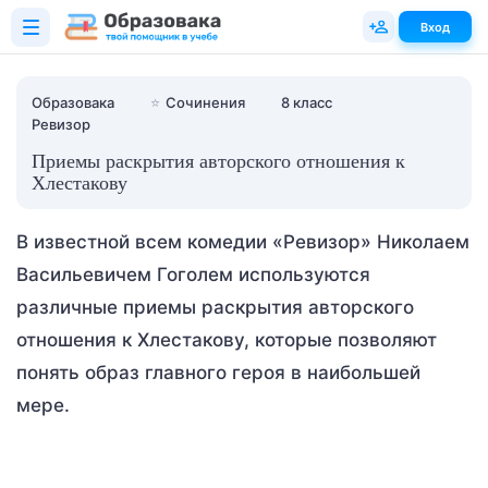
Вход
Образовака
⭐
Сочинения
8 класс
Ревизор
Приемы раскрытия авторского отношения к
Хлестакову
В известной всем комедии «Ревизор» Николаем
Васильевичем Гоголем используются
различные приемы раскрытия авторского
отношения к Хлестакову, которые позволяют
понять образ главного героя в наибольшей
мере.