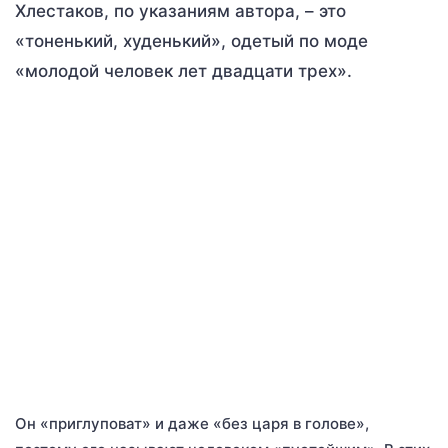
Хлестаков, по указаниям автора, – это
«тоненький, худенький», одетый по моде
«молодой человек лет двадцати трех».
Он «приглуповат» и даже «без царя в голове»,