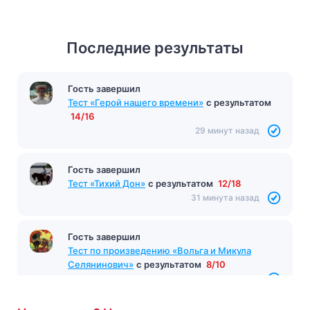
Последние результаты
Гость завершил
Тест «Герой нашего времени»
с результатом
14/16
29 минут назад
Гость завершил
Тест «Тихий Дон»
с результатом
12/18
31 минута назад
Гость завершил
Тест по произведению «Вольга и Микула
Селянинович»
с результатом
8/10
31 минута назад