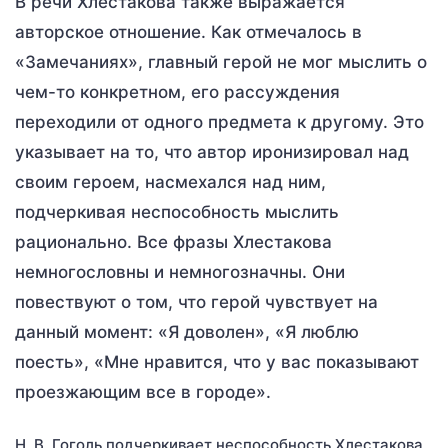
В речи Хлестакова также выражается
авторское отношение. Как отмечалось в
«Замечаниях», главный герой не мог мыслить о
чем-то конкретном, его рассуждения
переходили от одного предмета к другому. Это
указывает на то, что автор иронизировал над
своим героем, насмехался над ним,
подчеркивая неспособность мыслить
рационально. Все фразы Хлестакова
немногословны и немногозначны. Они
повествуют о том, что герой чувствует на
данный момент: «Я доволен», «Я люблю
поесть», «Мне нравится, что у вас показывают
проезжающим все в городе».
Н. В. Гоголь подчеркивает неспособность Хлестакова