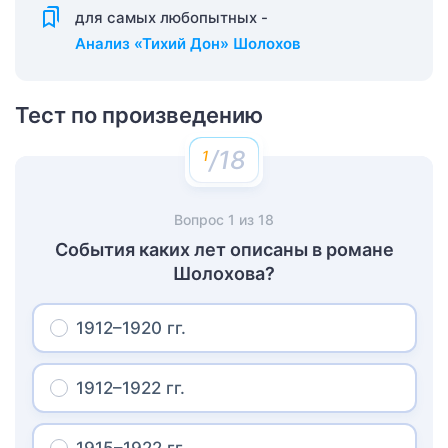
для самых любопытных -
Анализ «Тихий Дон» Шолохов
Тест по произведению
/18
Вопрос
1
из
18
События каких лет описаны в романе
Шолохова?
1912–1920 гг.
1912–1922 гг.