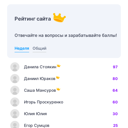
Рейтинг сайта
Отвечайте на вопросы и зарабатывайте баллы!
Неделя
Общий
Данила Стоякин
97
Даниил Юраков
80
Саша Мансуров
64
Игорь Проскуренко
60
Юлия Юлия
30
Егор Сумцов
25