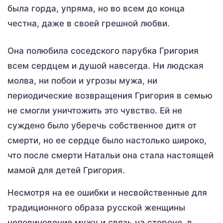
была горда, упряма, но во всем до конца
честна, даже в своей грешной любви.
Она полюбила соседского парубка Григория
всем сердцем и душой навсегда. Ни людская
молва, ни побои и угрозы мужа, ни
периодические возвращения Григория в семью
не смогли уничтожить это чувство. Ей не
суждено было уберечь собственное дитя от
смерти, но ее сердце было настолько широко,
что после смерти Натальи она стала настоящей
мамой для детей Григория.
Несмотря на ее ошибки и несвойственные для
традиционного образа русской женщины
неповиновение мужу и связь на стороне, в