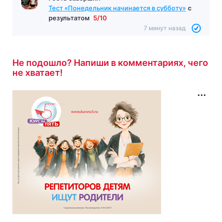
Гость завершил
Тест «Андрей Болконский»
с результатом
9/10
6 минут назад
Не подошло? Напиши в комментариях, чего
не хватает!