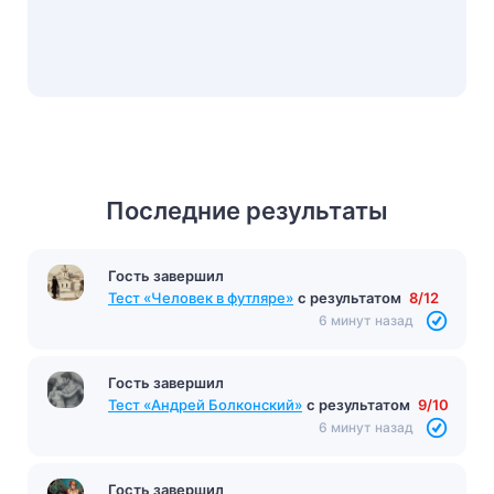
Последние результаты
Гость завершил
Тест на тему Как правильно пишется «с» или
«со»?
с результатом
5/5
6 минут назад
Гость завершил
Тест «Человек в футляре»
с результатом
8/12
6 минут назад