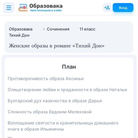
Вход
Образовака
⭐
Сочинения
11 класс
Тихий Дон
Женские образы в романе «Тихий Дон»
План
Противоречивость образа Аксиньи
Олицетворение любви и преданности в образе Натальи
Бунтарский дух казачества в образе Дарьи
Сложность образа Евдокии Мелеховой
Воплощение святости и хранительницы домашнего
очага в образе Ильиничны