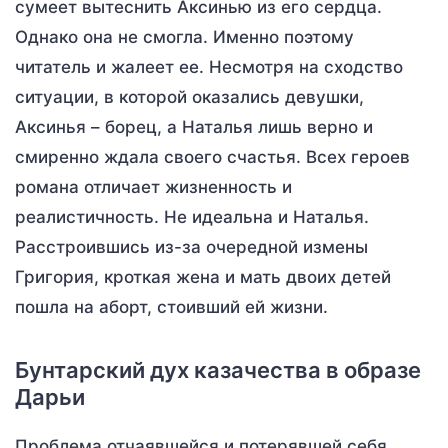
сумеет вытеснить Аксинью из его сердца.
Однако она не смогла. Именно поэтому
читатель и жалеет ее. Несмотря на сходство
ситуации, в которой оказались девушки,
Аксинья – борец, а Наталья лишь верно и
смиренно ждала своего счастья. Всех героев
романа отличает жизненность и
реалистичность. Не идеальна и Наталья.
Расстроившись из-за очередной измены
Григория, кроткая жена и мать двоих детей
пошла на аборт, стоивший ей жизни.
Бунтарский дух казачества в образе
Дарьи
Проблема отчаявшейся и потерявшей себя