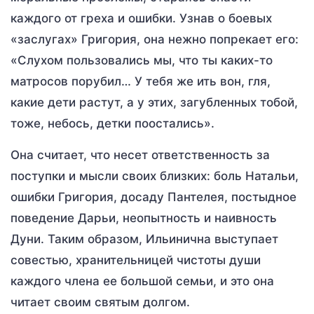
каждого от греха и ошибки. Узнав о боевых
«заслугах» Григория, она нежно попрекает его:
«Слухом пользовались мы, что ты каких-то
матросов порубил… У тебя же ить вон, гля,
какие дети растут, а у этих, загубленных тобой,
тоже, небось, детки поостались».
Она считает, что несет ответственность за
поступки и мысли своих близких: боль Натальи,
ошибки Григория, досаду Пантелея, постыдное
поведение Дарьи, неопытность и наивность
Дуни. Таким образом, Ильинична выступает
совестью, хранительницей чистоты души
каждого члена ее большой семьи, и это она
читает своим святым долгом.