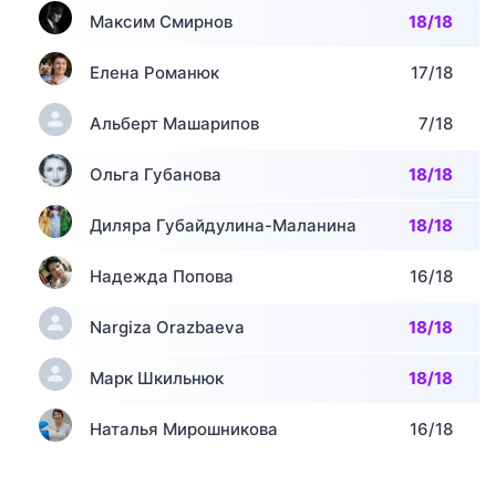
Максим Смирнов
18/18
Елена Романюк
17/18
Альберт Машарипов
7/18
Ольга Губанова
18/18
Диляра Губайдулина-Маланина
18/18
Надежда Попова
16/18
Nargiza Orazbaeva
18/18
Марк Шкильнюк
18/18
Наталья Мирошникова
16/18