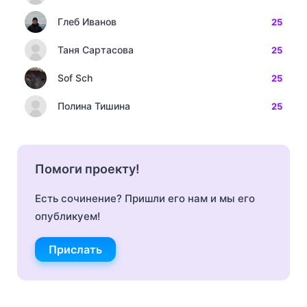
Глеб Иванов
25
Таня Сартасова
25
Sof Sch
25
Полина Тишина
25
Помоги проекту!
Есть сочинение? Пришли его нам и мы его
опубликуем!
Прислать