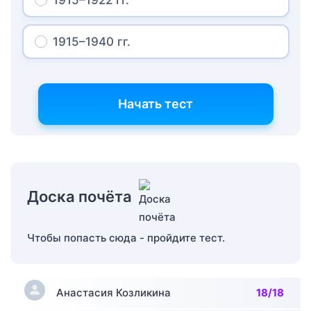
1915–1922 гг.
1915–1940 гг.
Начать тест
Доска почёта
Чтобы попасть сюда - пройдите тест.
Анастасия Козликина
18/18