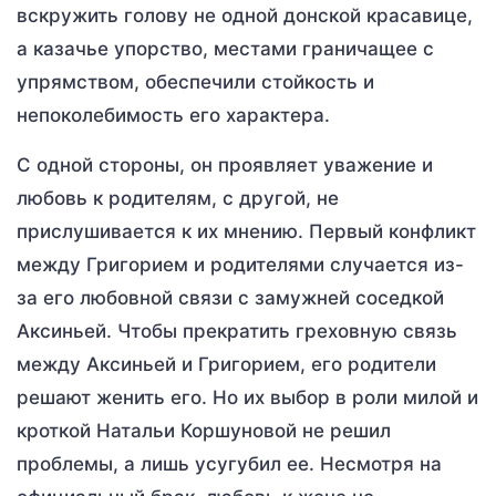
вскружить голову не одной донской красавице,
а казачье упорство, местами граничащее с
упрямством, обеспечили стойкость и
непоколебимость его характера.
С одной стороны, он проявляет уважение и
любовь к родителям, с другой, не
прислушивается к их мнению. Первый конфликт
между Григорием и родителями случается из-
за его любовной связи с замужней соседкой
Аксиньей. Чтобы прекратить греховную связь
между Аксиньей и Григорием, его родители
решают женить его. Но их выбор в роли милой и
кроткой Натальи Коршуновой не решил
проблемы, а лишь усугубил ее. Несмотря на