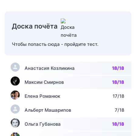
Доска почёта
Чтобы попасть сюда - пройдите тест.
Анастасия Козликина
18/18
Максим Смирнов
18/18
Елена Романюк
17/18
Альберт Машарипов
7/18
Ольга Губанова
18/18