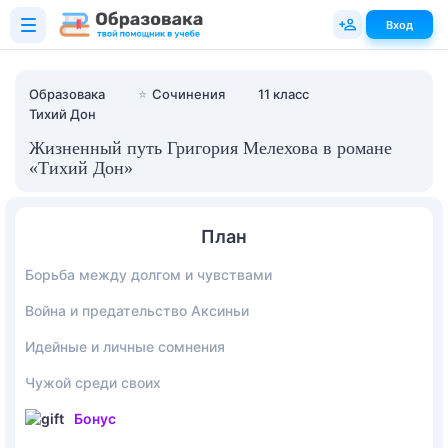
Вход
Образовака
⭐
Сочинения
11 класс
Тихий Дон
Жизненный путь Григория Мелехова в романе
«Тихий Дон»
План
Борьба между долгом и чувствами
Война и предательство Аксиньи
Идейные и личные сомнения
Чужой среди своих
Бонус