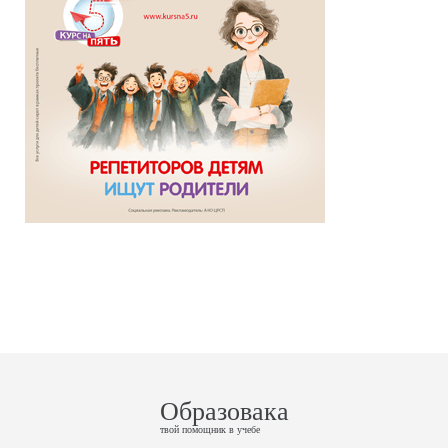
Образовака
твой помощник в учебе