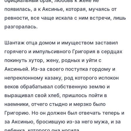
официальный брак, любовь к жене не
появилась, а к Аксинье, которая, мучаясь от
ревности, все чаще искала с ним встречи, лишь
разгоралась.
Шантаж отца домом и имуществом заставил
горячего и импульсивного Григория в сердцах
покинуть хутор, жену, родных и уйти с
Аксиньей. Из-за своего поступка гордому и
непреклонному казаку, род которого испокон
веков обрабатывал собственную землю и
выращивал свой хлеб, пришлось пойти в
наемники, отчего стыдно и мерзко было
Григорию. Но он должен был отвечать теперь и
за Аксинью, бросившую из-за него мужа, и за
ребенка, которого она носила.