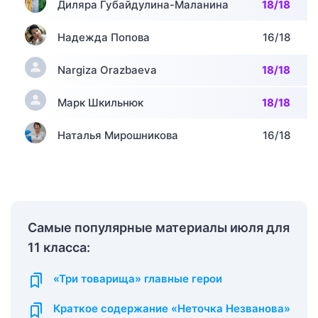
Диляра Губайдулина-Маланина
18/18
Надежда Попова
16/18
Nargiza Orazbaeva
18/18
Марк Шкильнюк
18/18
Наталья Мирошникова
16/18
Самые популярные материалы июля для
11 класса:
«Три товарища» главные герои
Краткое содержание «Неточка Незванова»