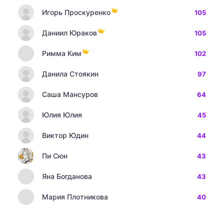
Игорь Проскуренко
105
Даниил Юраков
105
Римма Ким
102
Данила Стоякин
97
Саша Мансуров
64
Юлия Юлия
45
Виктор Юдин
44
Пи Сюн
43
Яна Богданова
43
Мария Плотникова
40