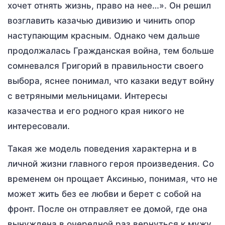
хочет отнять жизнь, право на нее…». Он решил
возглавить казачью дивизию и чинить опор
наступающим красным. Однако чем дальше
продолжалась Гражданская война, тем больше
сомневался Григорий в правильности своего
выбора, яснее понимал, что казаки ведут войну
с ветряными мельницами. Интересы
казачества и его родного края никого не
интересовали.
Такая же модель поведения характерна и в
личной жизни главного героя произведения. Со
временем он прощает Аксинью, понимая, что не
может жить без ее любви и берет с собой на
фронт. После он отправляет ее домой, где она
вынуждена в очередной раз вернуться к мужу.