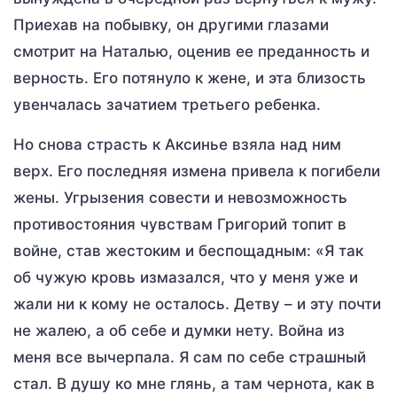
Приехав на побывку, он другими глазами
смотрит на Наталью, оценив ее преданность и
верность. Его потянуло к жене, и эта близость
увенчалась зачатием третьего ребенка.
Но снова страсть к Аксинье взяла над ним
верх. Его последняя измена привела к погибели
жены. Угрызения совести и невозможность
противостояния чувствам Григорий топит в
войне, став жестоким и беспощадным: «Я так
об чужую кровь измазался, что у меня уже и
жали ни к кому не осталось. Детву – и эту почти
не жалею, а об себе и думки нету. Война из
меня все вычерпала. Я сам по себе страшный
стал. В душу ко мне глянь, а там чернота, как в