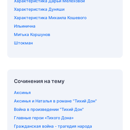
Характеристика Дарьи Мелеховой
Характеристика Дуняши
Характеристика Михаила Кошевого
Ильинична
Митька Коршунов
Штокман
Сочинения на тему
Аксинья
Аксинья и Наталья в романе "Тихий Дон"
Война в произведении "Тихий Дон"
Главные герои «Тихого Дона»
Гражданская война - трагедия народа