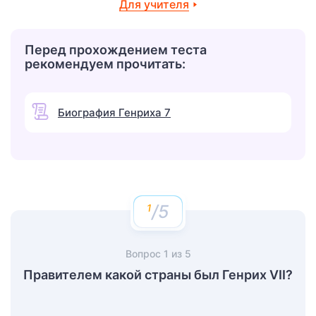
Для учителя
Перед прохождением теста
рекомендуем прочитать:
Биография Генриха 7
/5
Вопрос
1
из
5
Правителем какой страны был Генрих VII?