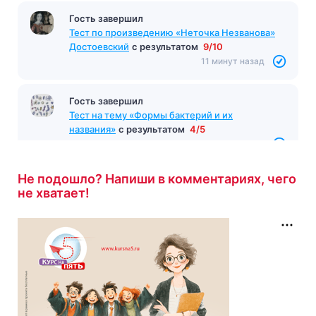
Гость завершил
Тест по произведению «Неточка Незванова»
Достоевский
с результатом
9/10
11 минут назад
Гость завершил
Тест на тему «Формы бактерий и их
названия»
с результатом
4/5
11 минут назад
Не подошло? Напиши в комментариях, чего
не хватает!