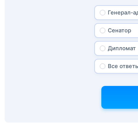
Генерал-а
Сенатор
Дипломат
Все ответ