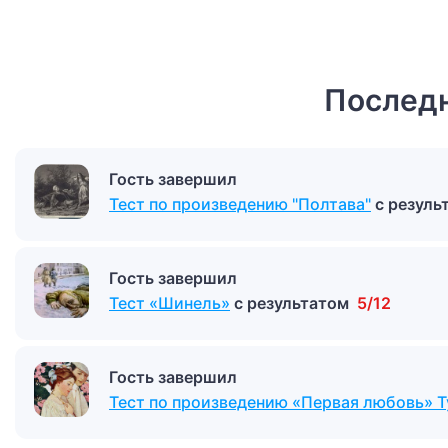
Последн
Гость завершил
Тест по произведению "Полтава"
с резул
Гость завершил
Тест «Шинель»
с результатом
5/12
Гость завершил
Тест по произведению «Первая любовь» Т