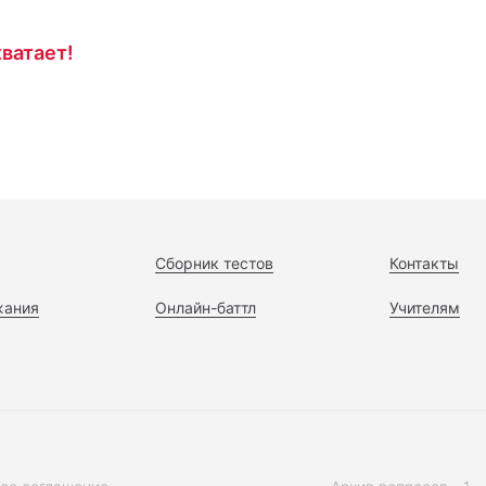
ватает!
Сборник тестов
Контакты
жания
Онлайн-баттл
Учителям