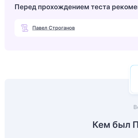
Перед прохождением теста рекоме
Павел Строганов
В
Кем был 