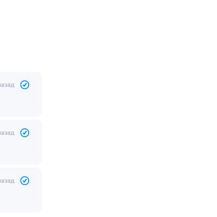
назад
назад
назад