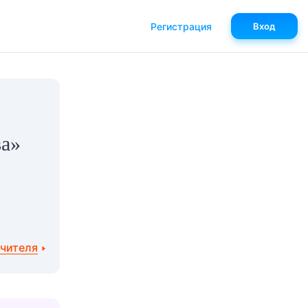
Регистрация
Вход
ва»
учителя