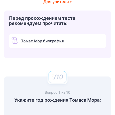
Для учителя
Перед прохождением теста
рекомендуем прочитать:
Томас Мор биография
/10
Вопрос
1
из
10
Укажите год рождения Томаса Мора: