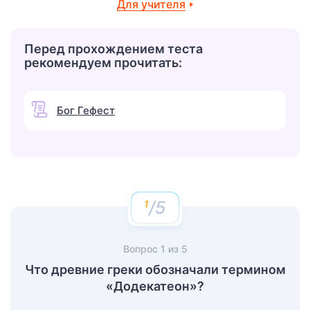
Для учителя
Перед прохождением теста
рекомендуем прочитать:
Бог Гефест
/5
Вопрос
1
из
5
Что древние греки обозначали термином
«Додекатеон»?