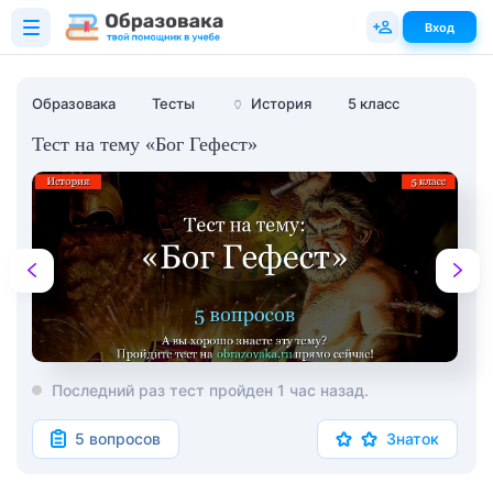
Вход
Образовака
Тесты
🏺
История
5 класс
Тест на тему «Бог Гефест»
Последний раз тест пройден 1 час назад.
5 вопросов
Знаток