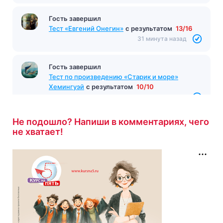
Гость завершил
Тест «Евгений Онегин»
с результатом
13/16
31 минута назад
Гость завершил
Тест по произведению «Старик и море»
Хемингуэй
с результатом
10/10
32 минуты назад
Не подошло? Напиши в комментариях, чего
не хватает!