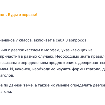
нет. Будьте первым!
чеников 7 класса, включает в себя 8 вопросов.
ания с деепричастием и морфем, указывающих на
епричастий в разных случаях. Необходимо знать правил
ы связаны с определением предложения с деепричастн
ам. И, наконец, необходимо изучить формы глагола, 
аголов.
ов по данной теме, а также их умение определять дееп
лагола.