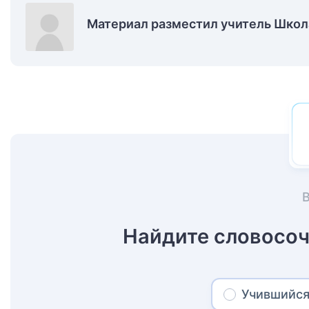
Материал разместил учитель Школа
Найдите словосоч
Учившийся