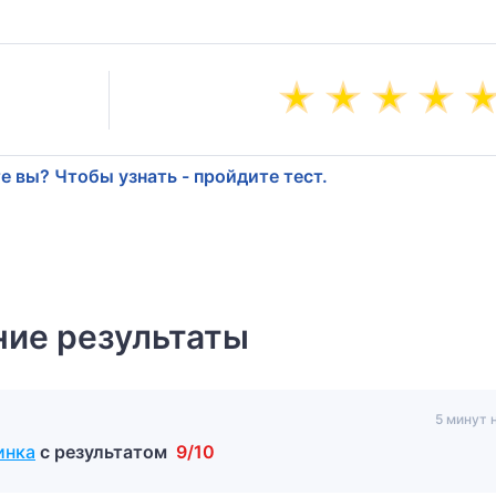
е вы? Чтобы узнать - пройдите тест.
ие результаты
5 минут 
инка
с результатом
9/10