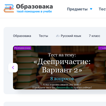
Предметы
Тес
Образовака
Тесты
✍
Русский язык
7 класс