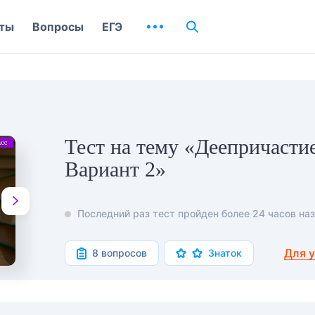
ты
Вопросы
ЕГЭ
Тест на тему «Деепричастие
Вариант 2»
Последний раз тест пройден более 24 часов наз
Для 
8 вопросов
Знаток