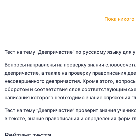
Пока никого 
Тест на тему “Деепричастие” по русскому языку для у
Вопросы направлены на проверку знания словосочет
деепричастие, а также на проверку правописания де
несовершенного деепричастия. Кроме этого, вопрос
оборотом и соответствия слов соответствующим схем
написания которого необходимо знание спряжения гл
Тест на тему “Деепричастие” проверит знания ученик
в тексте, знание правописания и определения форм г
Рейтинг теста