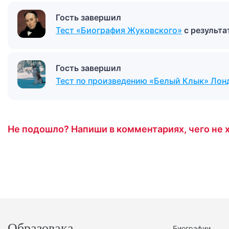
Гость завершил
Тест «Биография Жуковского»
с результ
Гость завершил
Тест по произведению «Белый Клык» Лон
Не подошло? Напиши в комментариях, чего не х
Образовака
Биографии