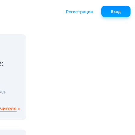
Регистрация
Вход
:
ад.
учителя