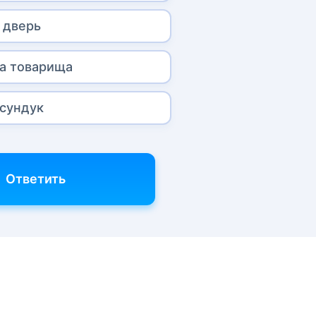
 дверь
а товарища
сундук
Ответить