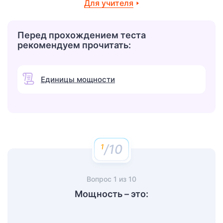
Для учителя
Перед прохождением теста
рекомендуем прочитать:
Единицы мощности
/10
Вопрос
1
из
10
Мощность – это: