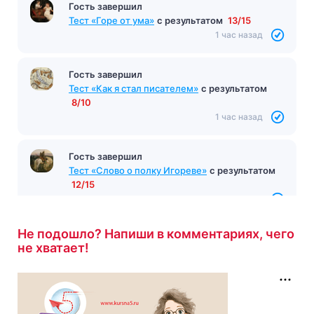
Гость завершил
Тест «Горе от ума»
с результатом
13/15
1 час назад
Гость завершил
Тест «Как я стал писателем»
с результатом
8/10
1 час назад
Гость завершил
Тест «Слово о полку Игореве»
с результатом
12/15
1 час назад
Не подошло? Напиши в комментариях, чего
не хватает!