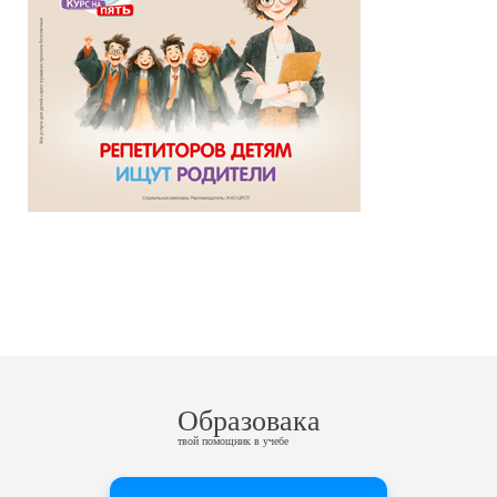
Образовака
твой помощник в учебе