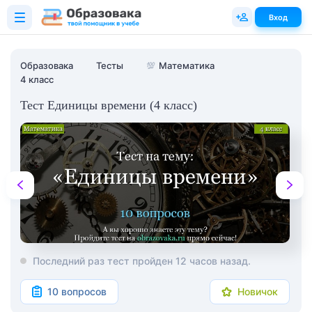
Вход
Образовака
Тесты
💯
Математика
4 класс
Тест Единицы времени (4 класс)
Последний раз тест пройден 12 часов назад.
10 вопросов
Новичок