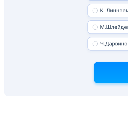
К. Линнее
М.Шлейде
Ч.Дарвино