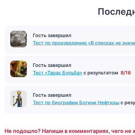
Последн
Гость завершил
Тест по произведению «В списках не знач
Гость завершил
Тест «Тарас Бульба»
с результатом
8/16
Гость завершил
Тест по биографии Богини Нефтиды
с рез
Не подошло? Напиши в комментариях, чего не х