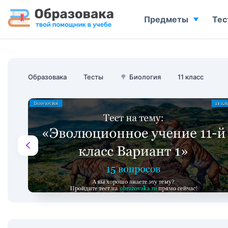
Предметы
Тес
Образовака
Тесты
🌳
Биология
11 класс