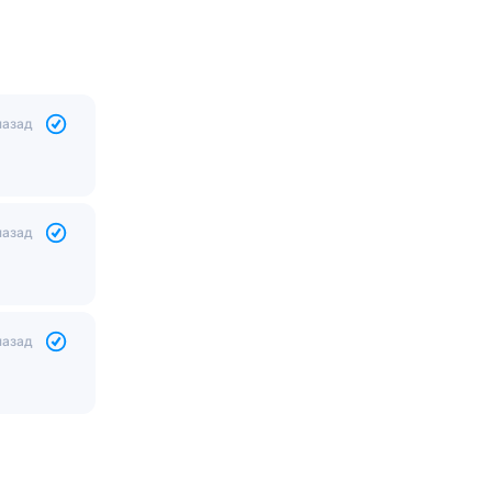
назад
назад
назад