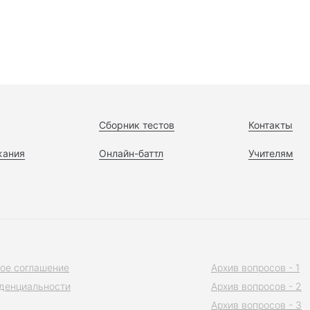
Сборник тестов
Контакты
жания
Онлайн-баттл
Учителям
ое соглашение
Архив вопросов - 1
денциальности
Архив вопросов - 2
Архив вопросов - 3