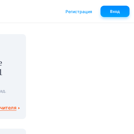
Регистрация
Вход
е
1
ад.
учителя