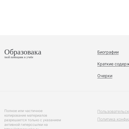
Образовака
Биографии
твой помощник в учебе
Краткие содер
Очерки
Полное или частичное
Пользовательск
копирование материалов
Политика конфи
разрешается только с указанием
активной гиперссылки на