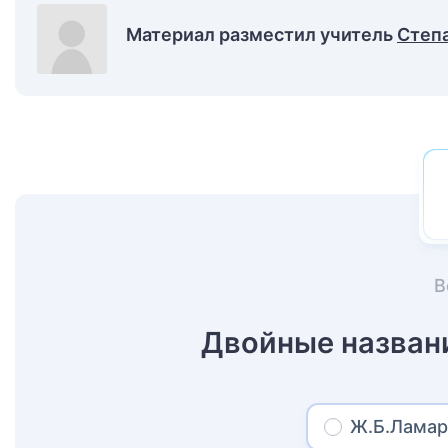
Материал разместил учитель
Степ
В
Двойные назван
Ж.Б.Лама