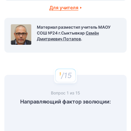
Для учителя
Материал разместил учитель МАОУ
СОШ №24 г.Сыктывкар
Семён
Дмитриевич Потапов
.
/15
Вопрос
1
из
15
Направляющий фактор эволюции: