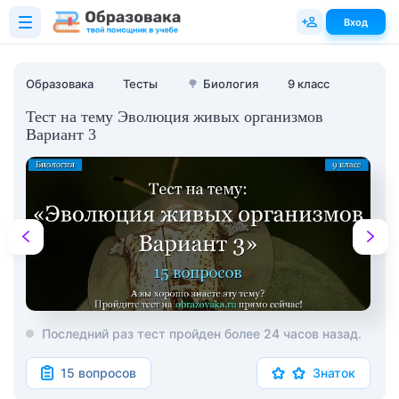
Вход
Образовака
Тесты
🌳
Биология
9 класс
Тест на тему Эволюция живых организмов
Вариант 3
Последний раз тест пройден более 24 часов назад.
15 вопросов
Знаток