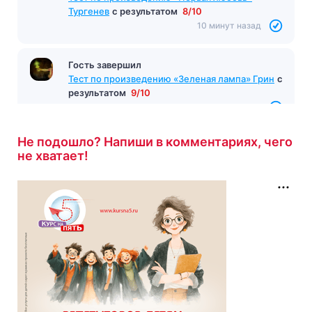
Тургенев
с результатом
8/10
10 минут назад
Гость завершил
Тест по произведению «Зеленая лампа» Грин
с
результатом
9/10
10 минут назад
Не подошло? Напиши в комментариях, чего
не хватает!