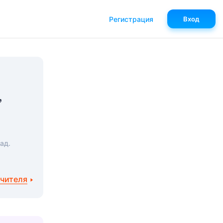
Регистрация
Вход
”
ад.
учителя