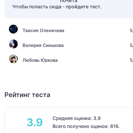
Чтобы попасть сюда - пройдите тест.
Таисия Оленичева
5
Валерия Синькова
5
Любовь Юркова
5
Рейтинг теста
Средняя оценка: 3.9
3.9
Всего получено оценок: 816.