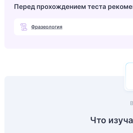
Перед прохождением теста рекоме
Фразеология
Что изуч