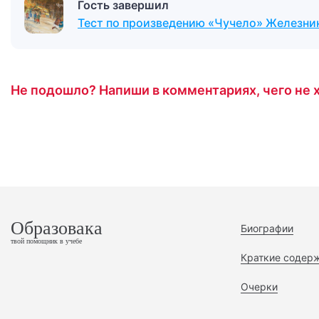
Гость завершил
Тест по произведению «Чучело» Железни
Не подошло? Напиши в комментариях, чего не х
Образовака
Биографии
твой помощник в учебе
Краткие содер
Очерки