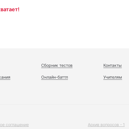
ватает!
Сборник тестов
Контакты
жания
Онлайн-баттл
Учителям
ое соглашение
Архив вопросов - 1