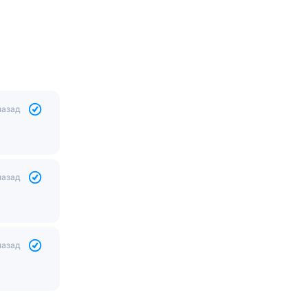
назад
назад
назад