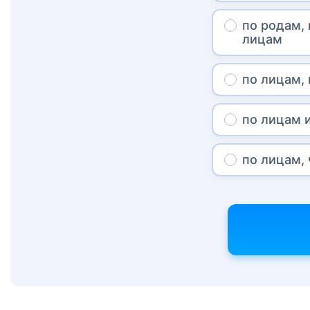
по родам,
лицам
по лицам,
по лицам 
по лицам,