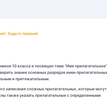
нет. Будьте первым!
ников 10 класса и посвящен теме “Имя прилагательное”
оверить знание основных разрядов имен прилагательных
ельным и притяжательным.
ого написания сложных прилагательных, которые могут
лжны также указать прилагательные с определенными