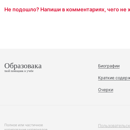
Не подошло? Напиши в комментариях, чего не х
Образовака
Биографии
твой помощник в учебе
Краткие содер
Очерки
Полное или частичное
Пользовательск
копирование материалов