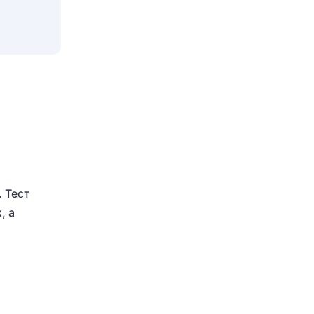
. Тест
, а