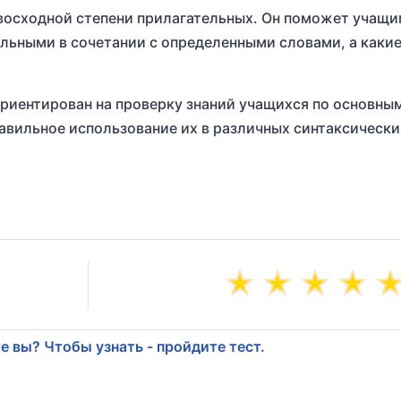
восходной степени прилагательных. Он поможет учащ
льными в сочетании с определенными словами, а каки
 ориентирован на проверку знаний учащихся по основны
авильное использование их в различных синтаксически
е вы? Чтобы узнать - пройдите тест.