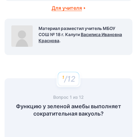
Для учителя
Материал разместил учитель МБОУ
СОШ № 18 г. Калуги
Василиса Ивановна
Краснова
.
/12
Вопрос
1
из
12
Функцию у зеленой амебы выполняет
сократительная вакуоль?