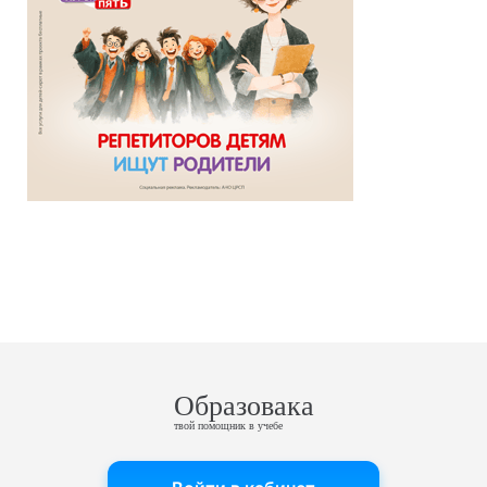
Образовака
твой помощник в учебе