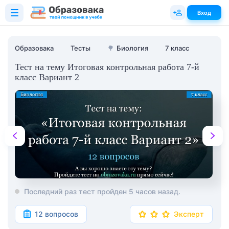
Вход
Образовака
Тесты
🌳
Биология
7 класс
Тест на тему Итоговая контрольная работа 7-й
класс Вариант 2
Последний раз тест пройден 5 часов назад.
12 вопросов
Эксперт