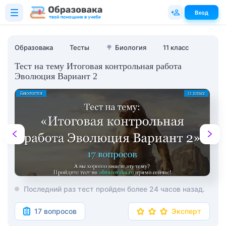
Вход
Образовака
Тесты
🌳
Биология
11 класс
Тест на тему Итоговая контрольная работа
Эволюция Вариант 2
Последний раз тест пройден более 24 часов назад.
17 вопросов
Эксперт