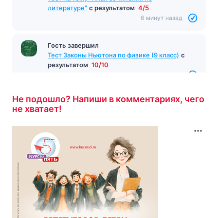
литературе"
с результатом
4/5
6 минут назад
Гость завершил
Тест Законы Ньютона по физике (9 класс)
с
результатом
10/10
6 минут назад
Не подошло? Напиши в комментариях, чего
не хватает!