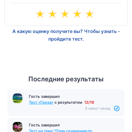
А какую оценку получите вы? Чтобы узнать -
пройдите тест.
Последние результаты
Гость завершил
Тест «Гроза»
с результатом
12/19
6 минут назад
Гость завершил
Тест на тему "План сочинения по