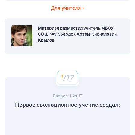
Для учителя
Материал разместил учитель МБОУ
СОШ №9 г.Бердск
Артем Кириллович
Крылов
.
/17
Вопрос
1
из
17
Первое эволюционное учение создал: