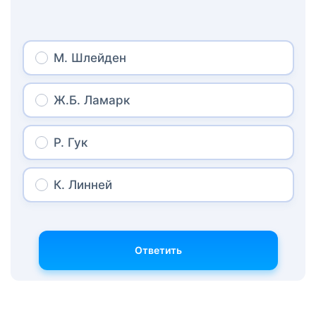
М. Шлейден
Ж.Б. Ламарк
Р. Гук
К. Линней
Ответить