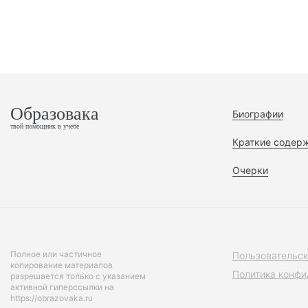
Образовака
Биографии
твой помощник в учебе
Краткие содер
Очерки
Полное или частичное
Пользовательск
копирование материалов
Политика конфи
разрешается только с указанием
активной гиперссылки на
https://obrazovaka.ru