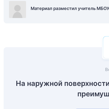
Материал разместил учитель МБОУ
В
На наружной поверхност
преимущ