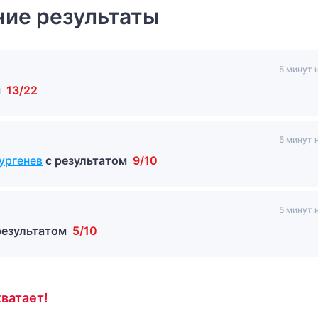
ие результаты
5 минут 
м
13/22
5 минут 
ургенев
с результатом
9/10
5 минут 
результатом
5/10
ватает!