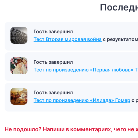
Последн
Гость завершил
Тест Вторая мировая война
с результато
Гость завершил
Тест по произведению «Первая любовь» Т
Гость завершил
Тест по произведению «Илиада» Гомер
с 
Не подошло? Напиши в комментариях, чего не х