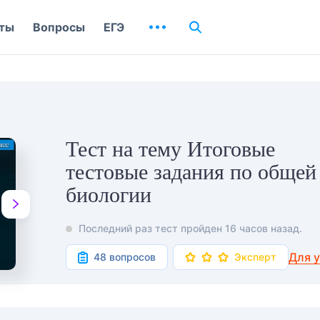
ты
Вопросы
ЕГЭ
Тест на тему Итоговые
тестовые задания по общей
биологии
Последний раз тест пройден 16 часов назад.
Для 
48 вопросов
Эксперт