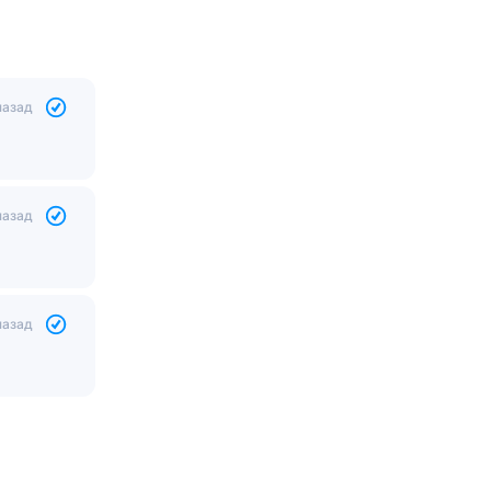
назад
назад
назад