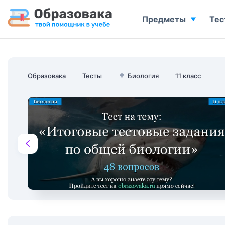
Предметы
Тес
Образовака
Тесты
🌳
Биология
11 класс