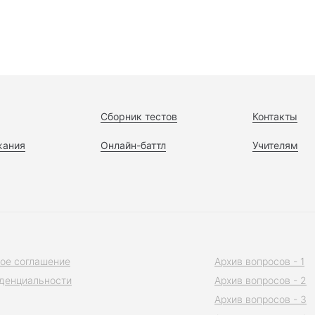
Сборник тестов
Контакты
жания
Онлайн-баттл
Учителям
ое соглашение
Архив вопросов - 1
денциальности
Архив вопросов - 2
Архив вопросов - 3