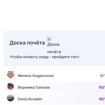
Доска почёта
Чтобы попасть сюда - пройдите тест.
Милана Андросенко
6/
Вероника Грехова
10/
Denis Korablin
10/