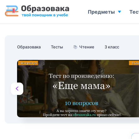
Предметы
Тес
Образовака
Тесты
📚
Чтение
3 класс