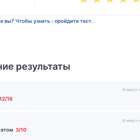
е вы? Чтобы узнать - пройдите тест.
ие результаты
8 минут 
12/16
8 минут 
ьтатом
3/10