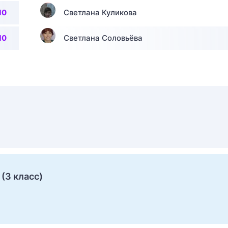
10
Светлана Куликова
10
Светлана Соловьёва
(3 класс)