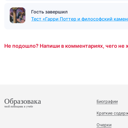
Гость завершил
Тест «Гарри Поттер и философский камен
Не подошло? Напиши в комментариях, чего не х
Образовака
Биографии
твой помощник в учебе
Краткие содер
Очерки