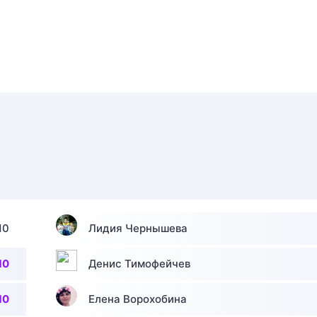
10
Лидия Чернышева
10
Денис Тимофейчев
10
Елена Ворохобина