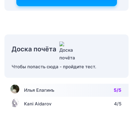
Доска почёта
Чтобы попасть сюда - пройдите тест.
Илья Елагинъ
5/5
Kani Aidarov
4/5