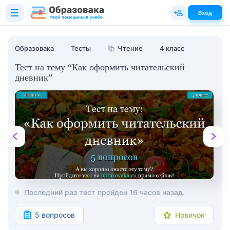
Вход
Образовака
Тесты
📚
Чтение
4 класс
Тест на тему “Как оформить читательский
дневник”
Последний раз тест пройден 16 часов назад.
5 вопросов
Новичок