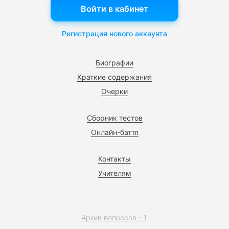
Войти в кабинет
Регистрация нового аккаунта
Биографии
Краткие содержания
Очерки
Сборник тестов
Онлайн-баттл
Контакты
Учителям
Архив вопросов - 1