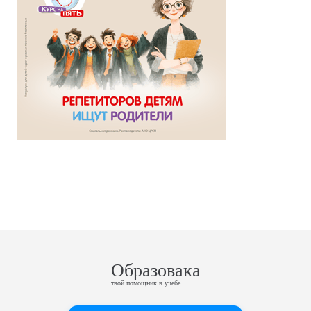
Образовака
твой помощник в учебе