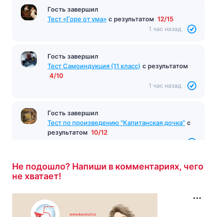
Гость завершил
Тест «Горе от ума»
с результатом
12/15
1 час назад
Гость завершил
Тест Самоиндукция (11 класс)
с результатом
4/10
1 час назад
Гость завершил
Тест по произведению "Капитанская дочка"
с
результатом
10/12
1 час назад
Не подошло? Напиши в комментариях, чего
не хватает!