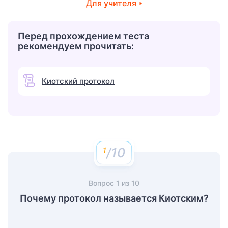
Для учителя
Перед прохождением теста
рекомендуем прочитать:
Киотский протокол
/10
Вопрос
1
из
10
Почему протокол называется Киотским?