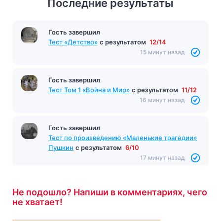
Последние результаты
Гость завершил
Тест «Детство»
с результатом
12/14
15 минут назад
Гость завершил
Тест Том 1 «Война и Мир»
с результатом
11/12
16 минут назад
Гость завершил
Тест по произведению «Маленькие трагедии»
Пушкин
с результатом
6/10
17 минут назад
Не подошло? Напиши в комментариях, чего
не хватает!