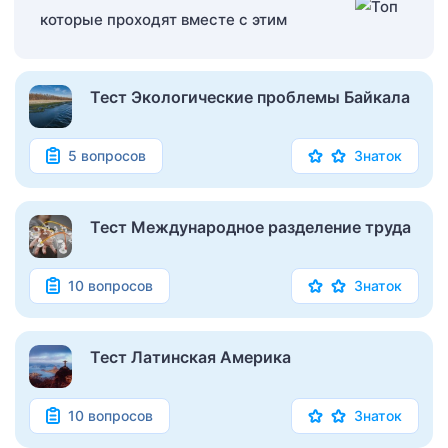
которые проходят вместе с этим
Тест Экологические проблемы Байкала
5 вопросов
Знаток
Тест Международное разделение труда
10 вопросов
Знаток
Тест Латинская Америка
10 вопросов
Знаток