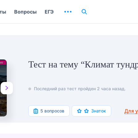
ты
Вопросы
ЕГЭ
Тест на тему “Климат тунд
Последний раз тест пройден 2 часа назад.
Для 
5 вопросов
Знаток