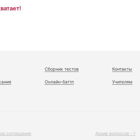
ватает!
Сборник тестов
Контакты
жания
Онлайн-баттл
Учителям
ое соглашение
Архив вопросов - 1