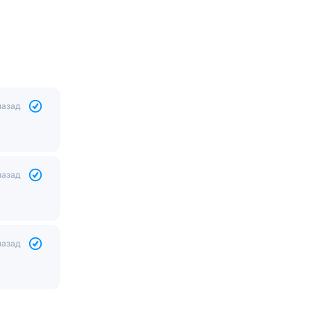
назад
назад
назад