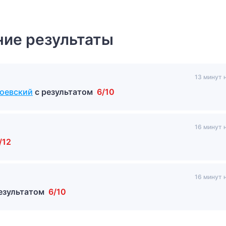
ие результаты
13 минут 
тоевский
с результатом
6/10
16 минут 
/12
16 минут 
результатом
6/10