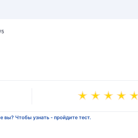
/5
е вы? Чтобы узнать - пройдите тест.