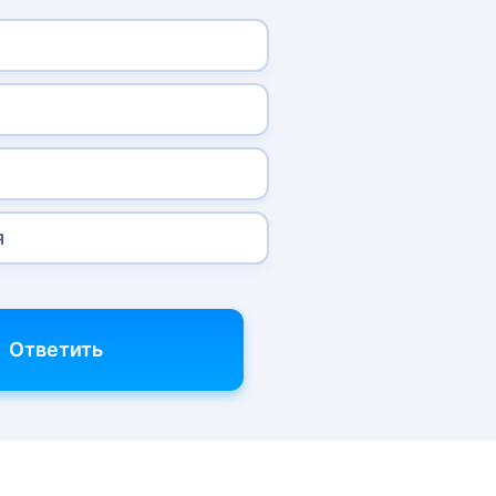
я
Ответить