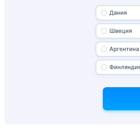
Дания
Швеция
Аргентина
Финлянди