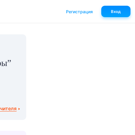
Регистрация
Вход
ры”
учителя