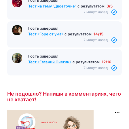
Гость завершил
Тест на тему "Двоеточие"
с результатом
3/5
7 минут назад
Гость завершил
Тест «Горе от ума»
с результатом
14/15
7 минут назад
Гость завершил
Тест «Евгений Онегин»
с результатом
12/16
7 минут назад
Не подошло? Напиши в комментариях, чего
не хватает!