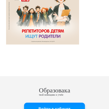
Образовака
твой помощник в учебе
Войти в кабинет