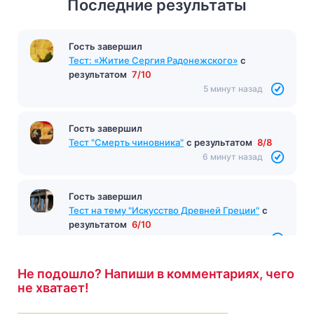
Последние результаты
Гость завершил
Тест: «Житие Сергия Радонежского»
с
результатом
7/10
5 минут назад
Гость завершил
Тест "Смерть чиновника"
с результатом
8/8
6 минут назад
Гость завершил
Тест на тему "Искусство Древней Греции"
с
результатом
6/10
6 минут назад
Не подошло? Напиши в комментариях, чего
не хватает!