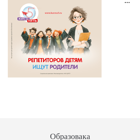
Образовака