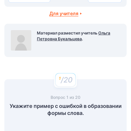
Для учителя
Материал разместил учитель
Ольга
Петровна Букальцева
.
/20
Вопрос
1
из
20
Укажите пример с ошибкой в образовании
формы слова.