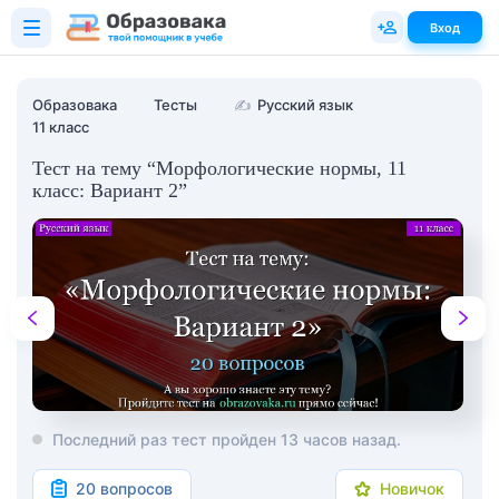
Вход
Образовака
Тесты
✍
Русский язык
11 класс
Тест на тему “Морфологические нормы, 11
класс: Вариант 2”
Последний раз тест пройден 13 часов назад.
20 вопросов
Новичок