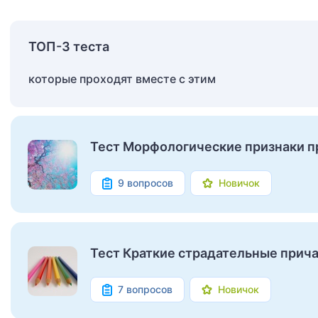
ТОП-3 теста
которые проходят вместе с этим
Тест Морфологические признаки п
9 вопросов
Новичок
Тест Краткие страдательные прич
7 вопросов
Новичок