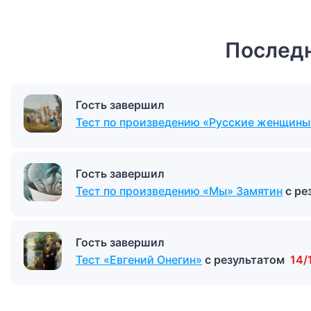
Последн
Гость завершил
Тест «Дикий помещик»
с результатом
9/
Гость завершил
Тест по произведению «Русские женщины
Гость завершил
Тест по произведению «Мы» Замятин
с ре