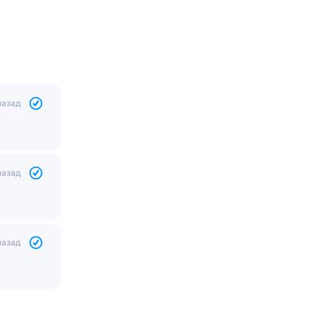
назад
назад
назад