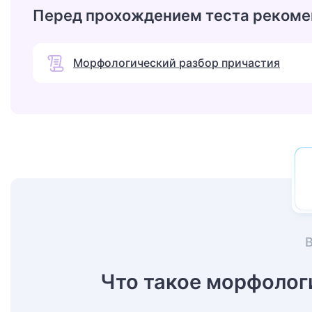
Перед прохождением теста рекоме
Морфологический разбор причастия
Что такое морфолог