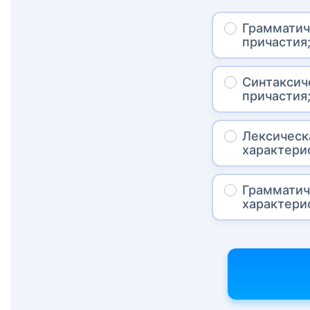
Грамматич
причастия
Синтаксич
причастия
Лексическ
характери
Грамматич
характери