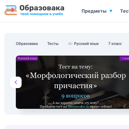
Предметы
Тес
Образовака
Тесты
✍
Русский язык
7 класс