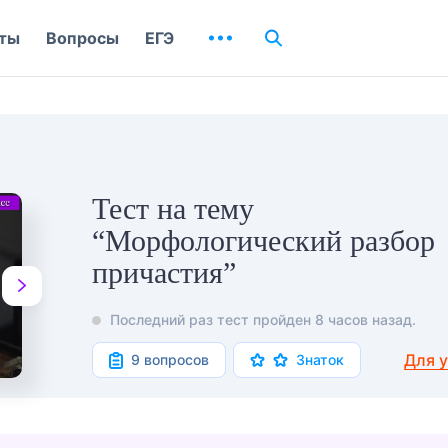
ты
Вопросы
ЕГЭ
Тест на тему
“Морфологический разбор
причастия”
Последний раз тест пройден 8 часов назад.
Для 
9 вопросов
Знаток