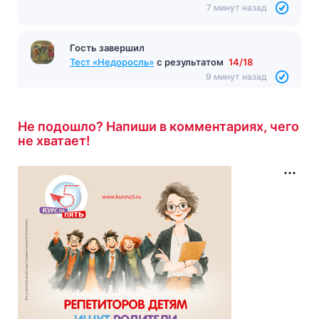
7 минут назад
Гость завершил
Тест «Недоросль»
с результатом
14/18
9 минут назад
Не подошло? Напиши в комментариях, чего
не хватает!