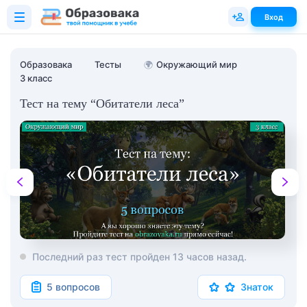
Вход
Образовака
Тесты
🌍
Окружающий мир
3 класс
Тест на тему “Обитатели леса”
Последний раз тест пройден 13 часов назад.
5 вопросов
Знаток